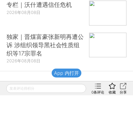
专栏｜沃什遭遇信任危机
2026年08月08日
独家｜晋煤富豪张新明再遭公
诉 涉组织领导黑社会性质组
织等17宗罪名
2026年08月08日
App 内打开
财新移动
发表评论得积分
0
条评论
收藏
分享
财新
财新周刊
Caixin
登录
网页版
订阅电邮
|
|