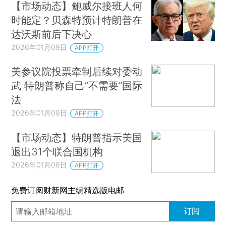
【市场动态】鲍威尔接班人何
时能定？贝森特预计特朗普在
达沃斯前后下决心
2026年01月09日
APP打开
美参议院投票牵制后续对委动
武 特朗普称自己“不需要”国际
法
2026年01月09日
APP打开
【市场动态】特朗普指示美国
退出31个联合国机构
2026年01月08日
APP打开
免费订阅财新网主编精选版电邮
订阅