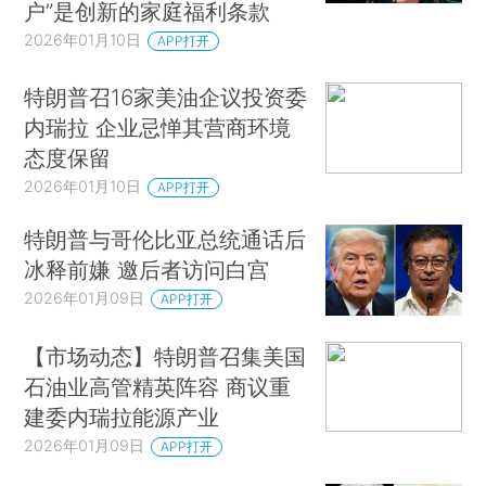
户”是创新的家庭福利条款
2026年01月10日
APP打开
特朗普召16家美油企议投资委
内瑞拉 企业忌惮其营商环境
态度保留
2026年01月10日
APP打开
特朗普与哥伦比亚总统通话后
冰释前嫌 邀后者访问白宫
2026年01月09日
APP打开
【市场动态】特朗普召集美国
石油业高管精英阵容 商议重
建委内瑞拉能源产业
2026年01月09日
APP打开