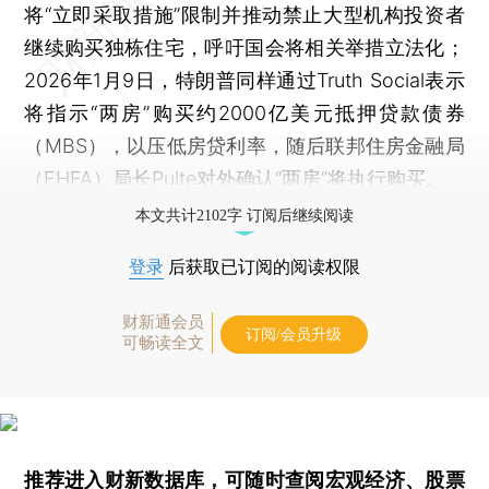
将“立即采取措施”限制并推动禁止大型机构投资者
继续购买独栋住宅，呼吁国会将相关举措立法化；
2026年1月9日，特朗普同样通过Truth Social表示
将指示“两房”购买约2000亿美元抵押贷款债券
（MBS），以压低房贷利率，随后联邦住房金融局
（FHFA）局长Pulte对外确认“两房”将执行购买。
本文共计2102字 订阅后继续阅读
登录
后获取已订阅的阅读权限
财新通会员
订阅/会员升级
可畅读全文
推荐进入
财新数据库
，可随时查阅宏观经济、股票