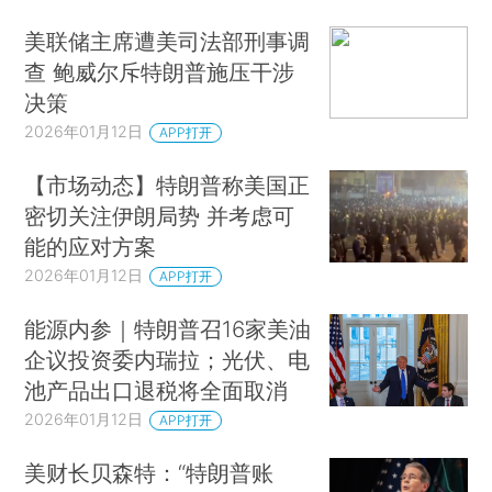
美联储主席遭美司法部刑事调
查 鲍威尔斥特朗普施压干涉
决策
2026年01月12日
APP打开
【市场动态】特朗普称美国正
密切关注伊朗局势 并考虑可
能的应对方案
2026年01月12日
APP打开
能源内参｜特朗普召16家美油
企议投资委内瑞拉；光伏、电
池产品出口退税将全面取消
2026年01月12日
APP打开
美财长贝森特：“特朗普账