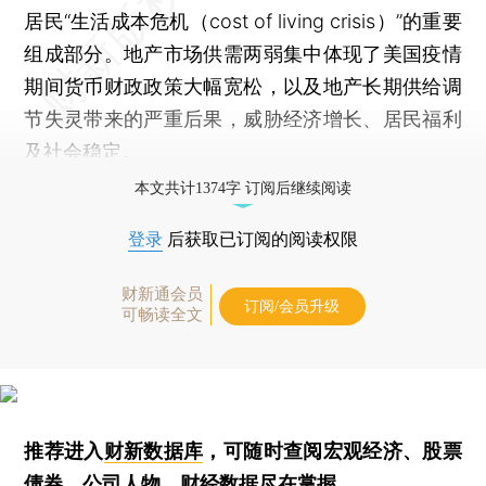
居民“生活成本危机（cost of living crisis）”的重要
组成部分。地产市场供需两弱集中体现了美国疫情
期间货币财政政策大幅宽松，以及地产长期供给调
节失灵带来的严重后果，威胁经济增长、居民福利
及社会稳定。
本文共计1374字 订阅后继续阅读
登录
后获取已订阅的阅读权限
财新通会员
订阅/会员升级
可畅读全文
推荐进入
财新数据库
，可随时查阅宏观经济、股票
债券、公司人物，财经数据尽在掌握。