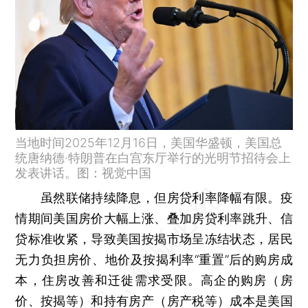
当地时间2025年12月16日，美国华盛顿，美国总
统唐纳德·特朗普在白宫东厅举行的光明节招待会上
发表讲话。图：视觉中国
虽然联储持续降息，但房贷利率降幅有限。疫
情期间美国房价大幅上涨、叠加房贷利率跳升、信
贷标准收紧，导致美国按揭市场呈冻结状态，居民
无力负担房价、地价及按揭利率“重置”后的购房成
本，住房改善和迁徙需求受限。高企的购房（房
价、按揭等）和持有房产（房产税等）成本是美国