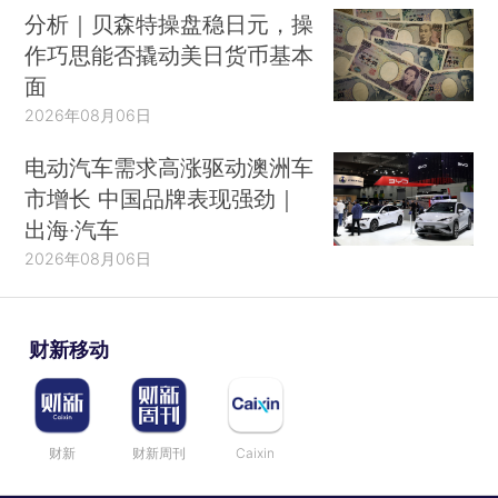
分析｜贝森特操盘稳日元，操
作巧思能否撬动美日货币基本
面
2026年08月06日
电动汽车需求高涨驱动澳洲车
市增长 中国品牌表现强劲｜
出海·汽车
2026年08月06日
财新移动
财新
财新周刊
Caixin