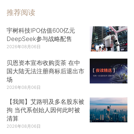
推荐阅读
宇树科技IPO估值600亿元
DeepSeek参与战略配售
2026年08月06日
贝恩资本宣布收购贡茶 在中
国大陆无法注册商标后退出市
场
2026年08月06日
【我闻】艾路明及多名股东被
拘 当代系创始人因何此时被
清算
2026年08月06日