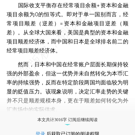
国际收支平衡存在经常项目余额+资本和金融
项目余额为0的恒等式。即对于单一国别而言，经
常项目顺差（逆差）=资本和金融项目逆差（顺
差）。从全球大国来看，美国是典型的资本和金融
项目顺差经济体，而中国和日本是全球排名前二的
经常项目顺差经济体。
然而，日本和中国在经常账户层面长期保持较
强的外部盈余，但这一优势并未自然转化为本币汇
率的持续强势，反而在特定阶段两国均面临较为明
显的贬值压力。该现象说明，决定汇率走势的关键
并不只是顺差规模本身，更在于顺差如何转化为外
汇市场中的实际供求。
本文共计3016字 订阅后继续阅读
登录
后获取已订阅的阅读权限