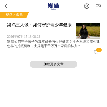
观点
> 聚焦
梁鸿三人谈：如何守护青少年健康
2026年07月15 18:08:22
家庭如何守护孩子的真实成长与心理健康？社会系统又需构建
怎样的托底机制，支撑起千千万万个家庭的努力？
12
加载更多文章