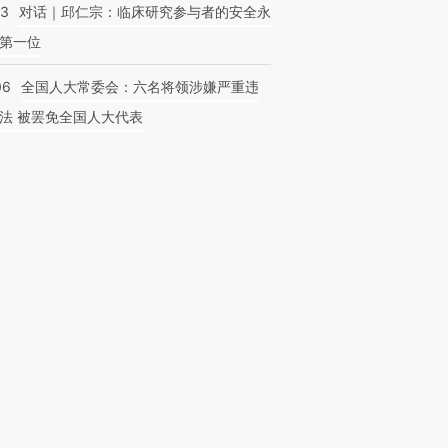
53
对话｜邱仁宗：临床研究参与者的安全永
第一位
06
全国人大常委会：六名将领涉嫌严重违
法 被罢免全国人大代表