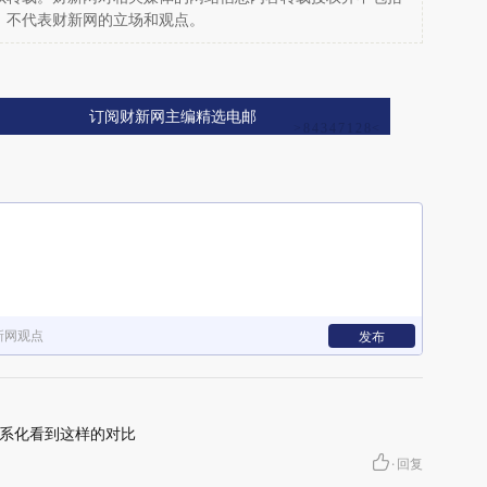
，不代表财新网的立场和观点。
订阅财新网主编精选电邮
新网观点
发布
系化看到这样的对比
·
回复