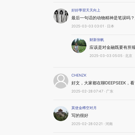
好好學習天天向上
最后一句话的动物精神是笔误吗？
2025-03-03 03:01 · 日本
财新张帆
应该是对金融既要有所
2025-03-03 05:05 · 北京
CHENZK
好文，大家都在聊DEEPSEEK
2025-02-28 07:47 · 广东
莫使金樽空对月
写的很好
2025-02-28 02:21 · 河南