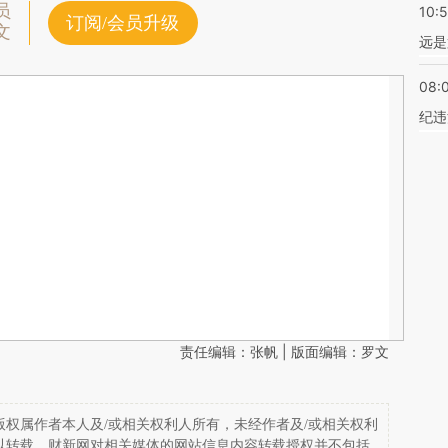
员
10:
订阅/会员升级
文
远是
08:
纪违
责任编辑：张帆 | 版面编辑：罗文
权属作者本人及/或相关权利人所有，未经作者及/或相关权利
以转载。财新网对相关媒体的网站信息内容转载授权并不包括