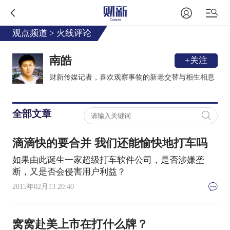
观点频道
>
火线评论
南皓
+关注
财新传媒记者，喜欢观察事物的新老交替与相生相息
全部文章
滴滴快的要合并 我们还能愉快地打车吗
如果由此诞生一家超级打车软件公司，是否涉嫌垄
断，又是否会侵害用户利益？
2015年02月13 20:40
窝窝赴美上市在打什么牌？