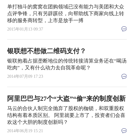
单打独斗的窝窝在团购领域已没有能力与美团和大众
点评争锋，只有另辟蹊径，向帮助线下商家向线上转
移的服务商转型，上市是放手一搏
2015年01月13 09:37
银联想不想做二维码支付？
银联抱着占据垄断地位的传统转接清算业务还在“喝汤
吃肉”，又有什么动力去自我革命呢？
2014年07月09 17:23
阿里巴巴与27个“大盗”“偷”来的制度创新
马云的合伙人制完全抛弃了股权的枷锁，和双重股权
结构有着本质区别。 阿里就要上市了，投资者们会喜
欢这个大胆的制度创新吗？
2014年06月19 15:21