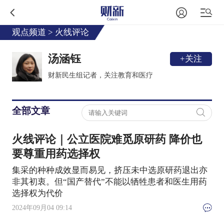
观点频道
>
火线评论
汤涵钰
+关注
财新民生组记者，关注教育和医疗
全部文章
火线评论｜公立医院难觅原研药 降价也
要尊重用药选择权
集采的种种成效显而易见，挤压未中选原研药退出亦
非其初衷。但“国产替代”不能以牺牲患者和医生用药
选择权为代价
2024年09月04 09:14