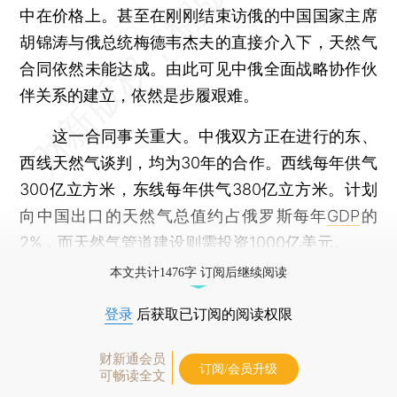
中在价格上。甚至在刚刚结束访俄的中国国家主席
胡锦涛与俄总统梅德韦杰夫的直接介入下，天然气
合同依然未能达成。由此可见中俄全面战略协作伙
伴关系的建立，依然是步履艰难。
这一合同事关重大。中俄双方正在进行的东、
西线天然气谈判，均为30年的合作。西线每年供气
300亿立方米，东线每年供气380亿立方米。计划
向中国出口的天然气总值约占俄罗斯每年
GDP
的
2%，而天然气管道建设则需投资1000亿美元。
本文共计1476字 订阅后继续阅读
登录
后获取已订阅的阅读权限
财新通会员
订阅/会员升级
可畅读全文