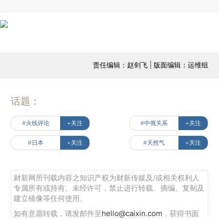
责任编辑：赵剑飞 | 版面编辑：运维组
话题：
#火线评论
+关注
#中俄关系
+关注
#日本
+关注
#天然气
+关注
财新网所刊载内容之知识产权为财新传媒及/或相关权利人
专属所有或持有。未经许可，禁止进行转载、摘编、复制及
建立镜像等任何使用。
如有意愿转载，请发邮件至
hello@caixin.com
，获得书面