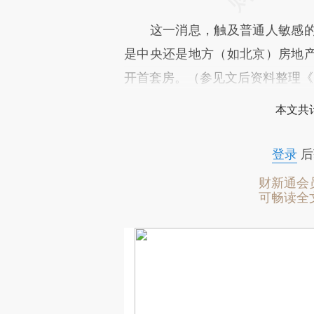
这一消息，触及普通人敏感的
是中央还是地方（如北京）房地
开首套房。（参见文后资料整理《
本文共计
登录
后
财新通会
可畅读全