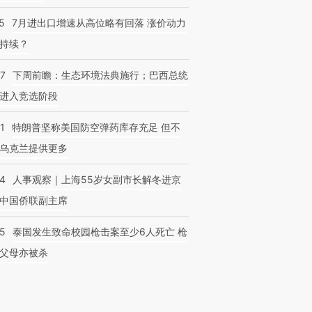
5
7月进出口增速从高位略有回落 涨价动力
持续？
07
下周前瞻：生态环境法典施行；巴西总统
进入竞选阶段
1
特朗普坚称美国防空弹药库存充足 但不
乌克兰提供更多
24
人事观察｜上海55岁女副市长解冬进京
中国侨联副主席
45
泰国发生致命校园枪击案至少6人死亡 枪
父母亦被杀