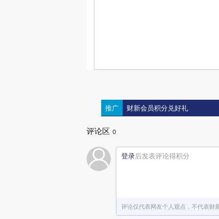
推广
财新会员积分兑好礼
评论区
0
登录
后发表评论得积分
评论仅代表网友个人观点，不代表财