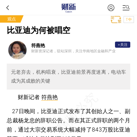
观点
T中
比亚迪为何被唱空
+关注
符燕艳
财新资深记者，驻站深圳，关注华南地区金融和产业
元老弃去，机构唱衰，比亚迪前景再度迷离，电动车
成为其成败的关键
财新记者
符燕艳
27日晚间，比亚迪正式发布了其创始人之一、副
总裁杨龙忠的辞职公告。而在其正式辞职的两个月
前，通过大宗交易系统大幅减持了843万股比亚迪