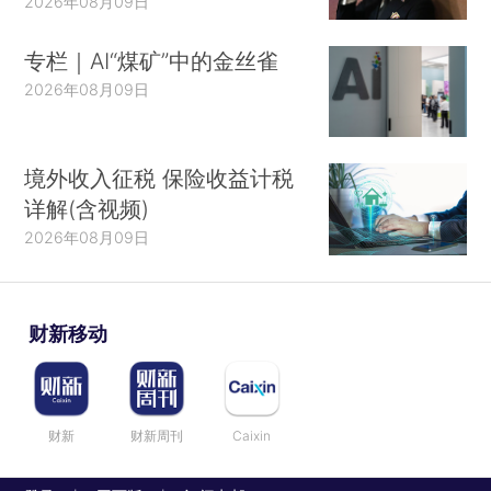
2026年08月09日
专栏｜AI“煤矿”中的金丝雀
2026年08月09日
境外收入征税 保险收益计税
详解(含视频)
2026年08月09日
财新移动
财新
财新周刊
Caixin