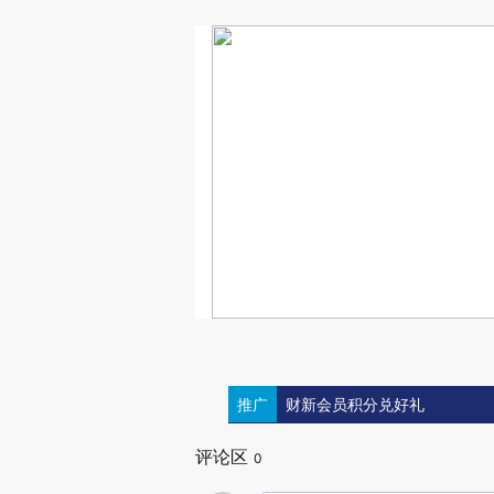
推广
财新会员积分兑好礼
评论区
0