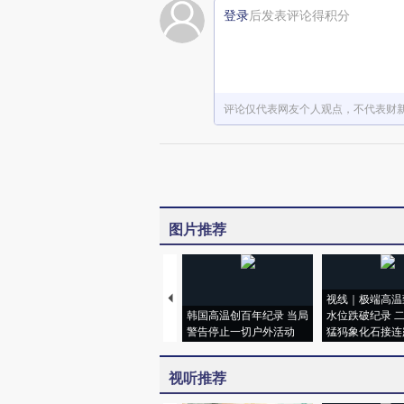
登录
后发表评论得积分
评论仅代表网友个人观点，不代表财
图片推荐
视线｜极端高温
韩国高温创百年纪录 当局
水位跌破纪录 
警告停止一切户外活动
猛犸象化石接连
视听推荐