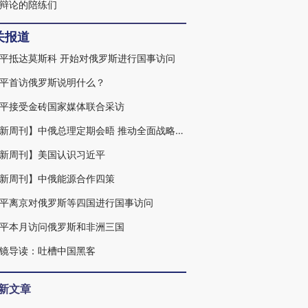
辩论的陪练们
关报道
平抵达莫斯科 开始对俄罗斯进行国事访问
平首访俄罗斯说明什么？
平接受金砖国家媒体联合采访
【财新周刊】中俄总理定期会晤 推动全面战略合作
新周刊】美国认识习近平
新周刊】中俄能源合作四策
平离京对俄罗斯等四国进行国事访问
平本月访问俄罗斯和非洲三国
镜导读：吐槽中国黑客
新文章