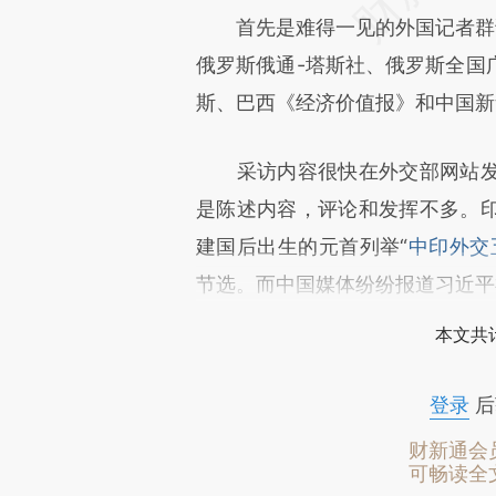
首先是难得一见的外国记者群访
俄罗斯俄通-塔斯社、俄罗斯全国
斯、巴西《经济价值报》和中国新
采访内容很快在外交部网站发
是陈述内容，评论和发挥不多。
建国后出生的元首列举“
中印外交
节选。而中国媒体纷纷报道习近平
本文共计
登录
后
财新通会
可畅读全