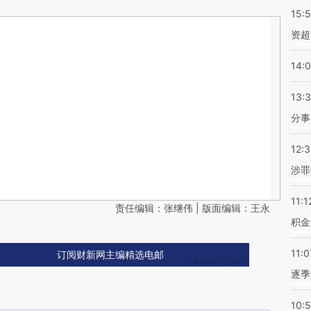
15:
资超
14:
13:
分事
12:
涉罪
11:1
责任编辑：张继伟 | 版面编辑：王永
积金
11:0
订阅财新网主编精选电邮
逐季
10: