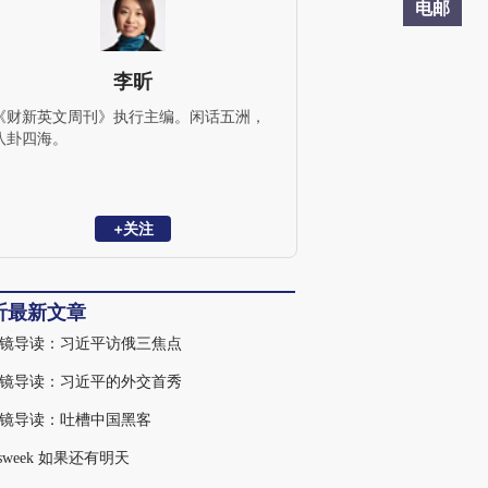
电邮
李昕
《财新英文周刊》执行主编。闲话五洲，
八卦四海。
+关注
昕最新文章
镜导读：习近平访俄三焦点
镜导读：习近平的外交首秀
镜导读：吐槽中国黑客
wsweek 如果还有明天