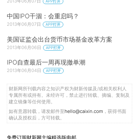
2013年06月07日
APP打开
中国IPO干涸：会重启吗？
2013年06月07日
APP打开
美国证监会出台货币市场基金改革方案
2013年06月06日
APP打开
IPO自查最后一周再现撤单潮
2013年06月04日
APP打开
财新网所刊载内容之知识产权为财新传媒及/或相关权利人
专属所有或持有。未经许可，禁止进行转载、摘编、复制及
建立镜像等任何使用。
如有意愿转载，请发邮件至
hello@caixin.com
，获得书面
确认及授权后，方可转载。
免费订阅财新网主编精选版电邮