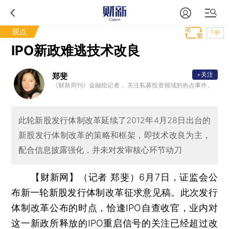
观点
T中
IPO新政难逃技术改良
+关注
郑斐
《财新周刊》金融组记者， 关注私募投资领域的热点事件。
此轮新股发行体制改革延续了2012年4月28日出台的
新股发行体制改革的策略和框架，即技术改良为主，
配合信息披露强化，并未对发审核心环节动刀
【财新网】（记者 郑斐）
6月7日，证监会公
布新一轮新股发行体制改革征求意见稿。此次发行
体制改革公布的时点，恰逢IPO自查收官，业内对
这一新政所释放的IPO重启信号的关注已经超过改