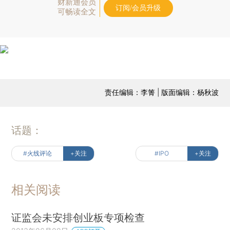
财新通会员
订阅/会员升级
可畅读全文
责任编辑：李箐 | 版面编辑：杨秋波
话题：
#火线评论
+关注
#IPO
+关注
相关阅读
证监会未安排创业板专项检查