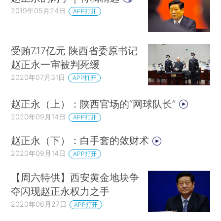
2019年05月24日
APP打开
受贿7.17亿元 陕西省委原书记
赵正永一审被判死缓
2020年07月31日
APP打开
赵正永（上）：陕西官场的“网球队长”
2020年09月14日
APP打开
赵正永（下）：白手套的敛财术
2020年09月14日
APP打开
【周六特供】西安黄金地块争
夺闪现赵正永权力之手
2020年06月27日
APP打开