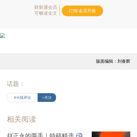
财新通会员
订阅/会员升级
可畅读全文
版面编辑：刘春辉
话题：
#火线评论
+关注
相关阅读
赵正永的两手｜特稿精选