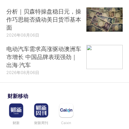
分析｜贝森特操盘稳日元，操
作巧思能否撬动美日货币基本
面
2026年08月06日
电动汽车需求高涨驱动澳洲车
市增长 中国品牌表现强劲｜
出海·汽车
2026年08月06日
财新移动
财新
财新周刊
Caixin