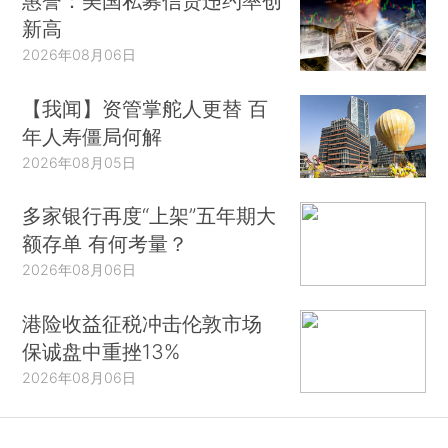
惠誉：美国私募信贷违约率创
新高
2026年08月06日
【我闻】资管掌舵人更替 百
年人寿僵局何解
2026年08月05日
多家银行再度“上架”五年期大
额存单 有何考量？
2026年08月06日
港险收益征税冲击伦敦市场
保诚盘中重挫13%
2026年08月06日