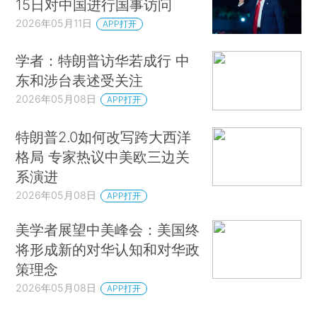
15日对中国进行国事访问
2026年05月11日
APP打开
学者：特朗普访华若成行 中
东和涉台表述受关注
2026年05月08日
APP打开
特朗普2.0如何改写跨大西洋
格局 专家热议中美欧三边关
系演进
2026年05月08日
APP打开
美学者展望中美峰会：美国终
将形成新的对华认知和对华政
策理念
2026年05月08日
APP打开