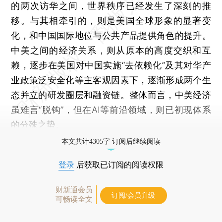
的两次访华之间，世界秩序已经发生了深刻的推
移。与其相牵引的，则是美国全球形象的显著变
化，和中国国际地位与公共产品提供角色的提升。
中美之间的经济关系，则从原本的高度交织和互
赖，逐步在美国对中国实施“去依赖化”及其对华产
业政策泛安全化等主客观因素下，逐渐形成两个生
态并立的研发圈层和融资链。整体而言，中美经济
虽难言“脱钩”，但在AI等前沿领域，则已初现体系
的分殊之势。
本文共计4305字 订阅后继续阅读
登录
后获取已订阅的阅读权限
财新通会员
订阅/会员升级
可畅读全文