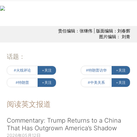
责任编辑：张继伟 | 版面编辑：刘春辉
图片编辑： 刘青
话题：
#火线评论
+关注
#特朗普访华
+关注
#特朗普
+关注
#中美关系
+关注
阅读英文报道
Commentary: Trump Returns to a China
That Has Outgrown America’s Shadow
2026年05月12日