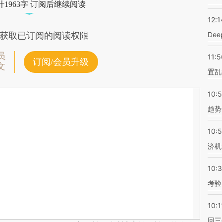
1963字 订阅后继续阅读
12:1
De
获取已订阅的阅读权限
员
11:5
订阅/会员升级
文
置乱
10:
趋势
10:
济机
10:
考验
10:1
回三