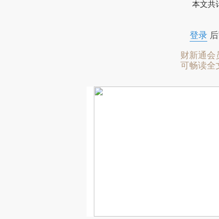
本文共计
登录
后
财新通会
可畅读全