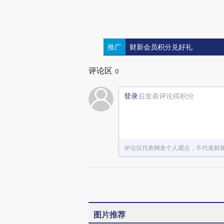
推广
财新会员积分兑好礼
评论区
0
登录
后发表评论得积分
评论仅代表网友个人观点，不代表财
图片推荐