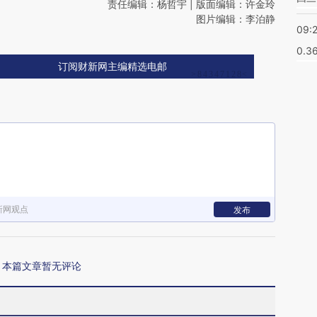
责任编辑：杨哲宇 | 版面编辑：许金玲
图片编辑：李泊静
09:
0.3
订阅财新网主编精选电邮
新网观点
发布
本篇文章暂无评论