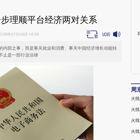
一步理顺平台经济两对关系
试听
2026年07月09日 14:36
的内部之事，而是事关就业和消费、事关中国经济增长动能转
不止是一部行业法律
周
火线