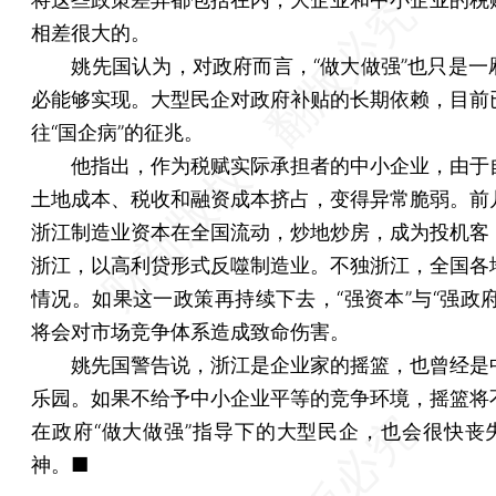
相差很大的。
姚先国认为，对政府而言，“做大做强”也只是一
必能够实现。大型民企对政府补贴的长期依赖，目前
往“国企病”的征兆。
他指出，作为税赋实际承担者的中小企业，由于
土地成本、税收和融资成本挤占，变得异常脆弱。前
浙江制造业资本在全国流动，炒地炒房，成为投机客
浙江，以高利贷形式反噬制造业。不独浙江，全国各
情况。如果这一政策再持续下去，“强资本”与“强政府
将会对市场竞争体系造成致命伤害。
姚先国警告说，浙江是企业家的摇篮，也曾经是
乐园。如果不给予中小企业平等的竞争环境，摇篮将
在政府“做大做强”指导下的大型民企，也会很快丧
神。■