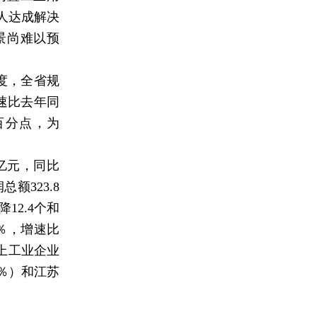
人达成解决
景尚难以预
度，全省规
增速比去年同
个百分点，为
亿元，同比
额323.8
12.4个和
1％，增速比
以上工业企业
1％）和江苏