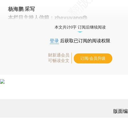
杨海鹏 采写
本栏目主持人信箱：zheyuyang@
本文共计0字 订阅后继续阅读
登录
后获取已订阅的阅读权限
财新通会员
订阅/会员升级
可畅读全文
版面编