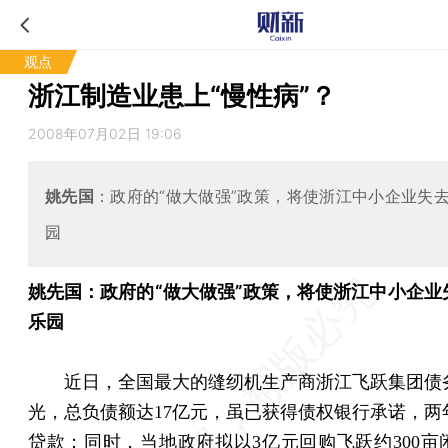
观点
浙江制造业患上“慢性病”？
2008年07月02日 19:06
姚先国
：政府的“做大做强”政策，将使浙江中小企业失
园
姚先国：政府的“做大做强”政策，将使浙江中小企业
乐园
近日，全国最大的缝纫机生产商浙江飞跃集团债
光，总负债额达17亿元，虽已获得债权银行承诺，两
贷款；同时，当地政府拟以3亿元回购飞跃约300亩