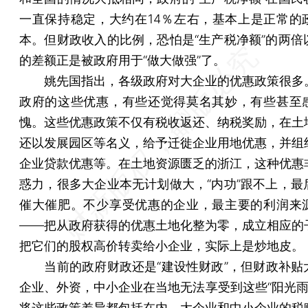
一直保持稳定，大约在14％左右，基本上是正常的
本。但财政收入的比例，恐怕是“生产税净额”的两倍
的差额正是被政府用于“做大做强”了。
姚先国指出，各级政府对大企业的优惠政策很多
政府的这些优惠，有些还觉得莫名其妙，有些甚至
愧。这些优惠政策不仅有税收返还、纳税奖励，在土
还以发展园区等名义，给予迁徙企业用地优惠，并组
企业贷款优惠等。在土地资源匮乏的浙江，这种优惠
惑力，很多大企业本无计划做大，“内功”跟不上，最
催大催肥。不少享受优惠的企业，最主要的利润来
——把从政府获得的优惠土地化整为零，成立相应的
把它们的股权高价转卖给小企业，实际上是炒地皮。
当前的政府财政还是“建设性财政”，但财政补贴
企业、外资，中小企业在当地无法享受到这些“阳光雨露
将这些政策差异都包括在内，大企业和中小企业的税