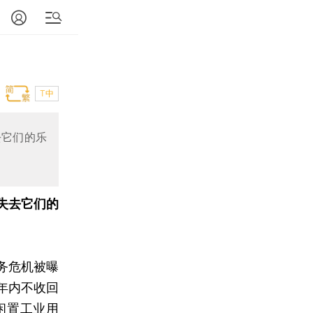
T中
去它们的乐
失去它们的
务危机被曝
年内不收回
闲置工业用