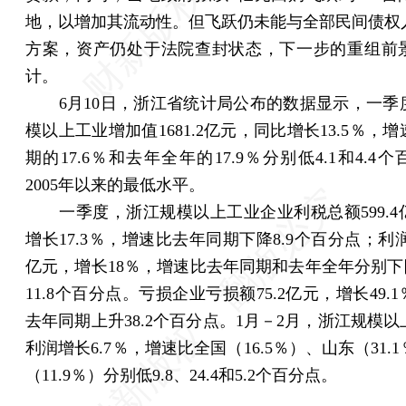
地，以增加其流动性。但飞跃仍未能与全部民间债权
方案，资产仍处于法院查封状态，下一步的重组前
计。
6月10日，浙江省统计局公布的数据显示，一季
模以上工业增加值1681.2亿元，同比增长13.5％，
期的17.6％和去年全年的17.9％分别低4.1和4.4
2005年以来的最低水平。
一季度，浙江规模以上工业企业利税总额599.4
增长17.3％，增速比去年同期下降8.9个百分点；利润总
亿元，增长18％，增速比去年同期和去年全年分别下降
11.8个百分点。亏损企业亏损额75.2亿元，增长49.
去年同期上升38.2个百分点。1月－2月，浙江规模
利润增长6.7％，增速比全国（16.5％）、山东（31.
（11.9％）分别低9.8、24.4和5.2个百分点。