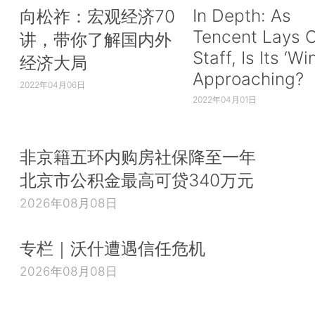
In Depth: As
向松祚：宏观经济70
Tencent Lays O
讲，带你了解国内外
Staff, Is Its ‘Wi
经济大局
Approaching?
2022年04月06日
2022年04月01日
非京籍五环内购房社保降至一年
北京市公积金最高可贷340万元
2026年08月08日
专栏｜沃什遭遇信任危机
2026年08月08日