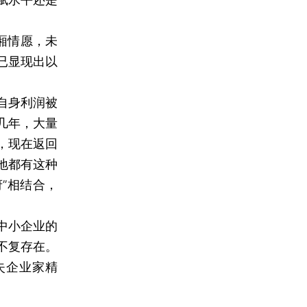
厢情愿，未
已显现出以
自身利润被
几年，大量
，现在返回
地都有这种
”相结合，
中小企业的
不复存在。
失企业家精