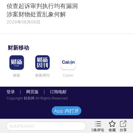
侦查起诉审判执行均有漏洞
涉案财物处置乱象何解
2026年08月06日
财新移动
财新
财新周刊
Caixin
登录
网页版
订阅电邮
|
|
Copyright 财新网 All Rights Reserved
App 内打开
发表评论得积分
0
条评论
收藏
分享