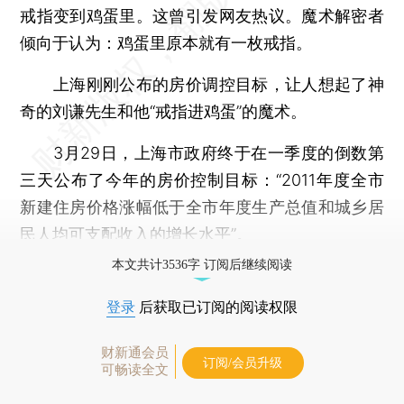
戒指变到鸡蛋里。这曾引发网友热议。魔术解密者
倾向于认为：鸡蛋里原本就有一枚戒指。
上海刚刚公布的房价调控目标，让人想起了神
奇的刘谦先生和他“戒指进鸡蛋”的魔术。
3月29日，上海市政府终于在一季度的倒数第
三天公布了今年的房价控制目标：“2011年度全市
新建住房价格涨幅低于全市年度生产总值和城乡居
民人均可支配收入的增长水平”。
本文共计3536字 订阅后继续阅读
登录
后获取已订阅的阅读权限
财新通会员
订阅/会员升级
可畅读全文