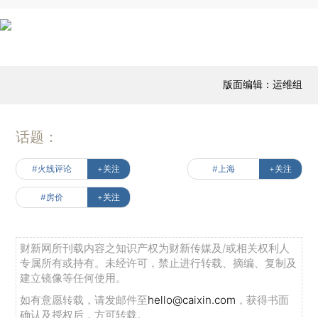
版面编辑：运维组
话题：
#火线评论
+关注
#上海
+关注
#房价
+关注
财新网所刊载内容之知识产权为财新传媒及/或相关权利人
专属所有或持有。未经许可，禁止进行转载、摘编、复制及
建立镜像等任何使用。
如有意愿转载，请发邮件至
hello@caixin.com
，获得书面
确认及授权后，方可转载。