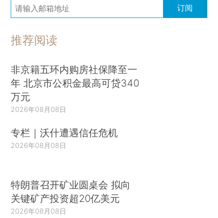
订阅
推荐阅读
非京籍五环内购房社保降至一
年 北京市公积金最高可贷340
万元
2026年08月08日
专栏｜沃什遭遇信任危机
2026年08月08日
特朗普召开矿业圆桌会 拟向
关键矿产投资超20亿美元
2026年08月08日