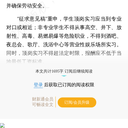
并确保劳动安全。
“征求意见稿”重申，学生顶岗实习应当到专业
对口或相近；非专业学生不得从事高空、井下、放
射性、高毒、易燃易爆等危险职业，不得到酒吧、
夜总会、歌厅、洗浴中心等营业性娱乐场所实习。
同时，顶岗实习不得超法定时限，报酬应不低于当
地最低工资标准。
本文共计1695字 订阅后继续阅读
登录
后获取已订阅的阅读权限
财新通会员
订阅/会员升级
可畅读全文