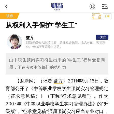
观点
T中
从权利入手保护“学生工”
+关注
蓝方
财新传媒公共政策记者，关注社会保障、收入分配、劳动就
业、公益慈善等民生议题。
由中职生顶岗实习衍生出来的“学生工”权利受损问
题，正在考验主管部门的执行力
【财新网】（记者
蓝方
）
2011年9月16日，教
育部公开了《中等职业学校学生顶岗实习管理规定
（征求意见稿）》（下称“征求意见稿”）。作为
2007年《中等职业学校学生实习管理办法》的“升
级版”，“征求意见稿”强调顶岗实习应当专业对口，