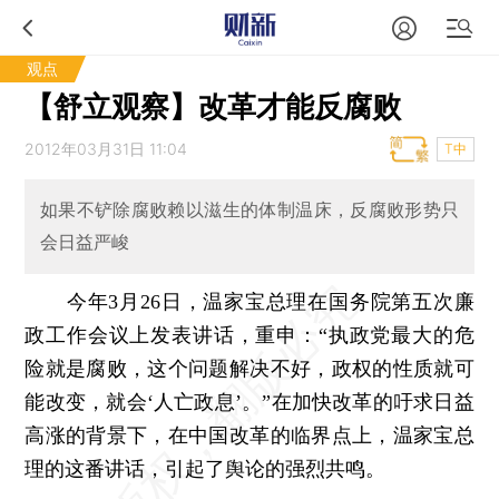
观点
【舒立观察】改革才能反腐败
2012年03月31日 11:04
T中
如果不铲除腐败赖以滋生的体制温床，反腐败形势只
会日益严峻
今年3月26日，温家宝总理在国务院第五次廉
政工作会议上发表讲话，重申：“执政党最大的危
险就是腐败，这个问题解决不好，政权的性质就可
能改变，就会‘人亡政息’。”在加快改革的吁求日益
高涨的背景下，在中国改革的临界点上，温家宝总
理的这番讲话，引起了舆论的强烈共鸣。