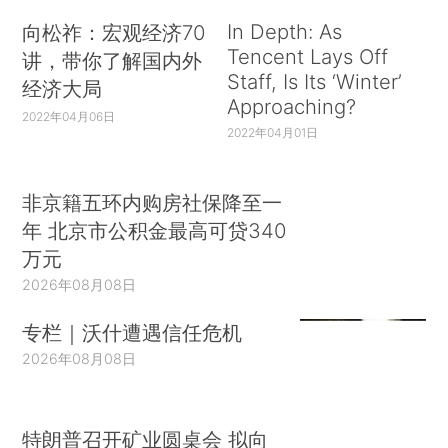
In Depth: As
向松祚：宏观经济70
Tencent Lays Off
讲，带你了解国内外
Staff, Is Its ‘Winter’
经济大局
Approaching?
2022年04月06日
2022年04月01日
非京籍五环内购房社保降至一
年 北京市公积金最高可贷340
万元
2026年08月08日
专栏｜沃什遭遇信任危机
2026年08月08日
特朗普召开矿业圆桌会 拟向