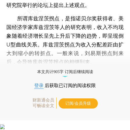
研究院举行的论坛上提出上述观点。
所谓库兹涅茨拐点，是指诺贝尔奖获得者、美
国经济学家库兹涅茨等人的研究表明，收入不均现
象随着经济增长呈先上升后下降的趋势，即呈现倒
U型曲线关系。库兹涅茨拐点为收入分配差距由扩
大到缩小的转折点。一般来说，刘易斯拐点到来
后，会导致库兹涅茨拐点的相继到来。
本文共计905字 订阅后继续阅读
登录
后获取已订阅的阅读权限
财新通会员
订阅/会员升级
可畅读全文