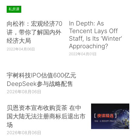
私房课
In Depth: As
向松祚：宏观经济70
Tencent Lays Off
讲，带你了解国内外
Staff, Is Its ‘Winter’
经济大局
Approaching?
2022年04月06日
2022年04月01日
宇树科技IPO估值600亿元
DeepSeek参与战略配售
2026年08月06日
贝恩资本宣布收购贡茶 在中
国大陆无法注册商标后退出市
场
2026年08月06日