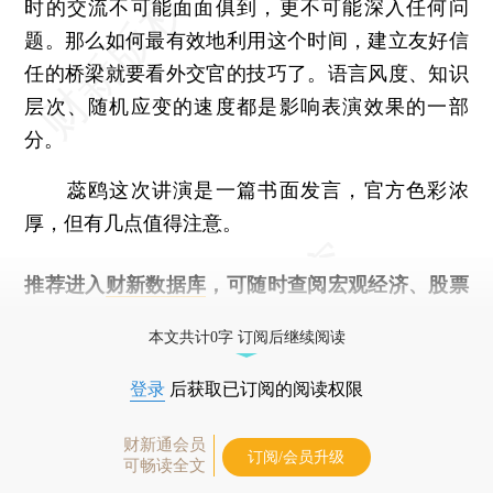
时的交流不可能面面俱到，更不可能深入任何问
题。那么如何最有效地利用这个时间，建立友好信
任的桥梁就要看外交官的技巧了。语言风度、知识
层次、随机应变的速度都是影响表演效果的一部
分。
蕊鸥这次讲演是一篇书面发言，官方色彩浓
厚，但有几点值得注意。
推荐进入
财新数据库
，可随时查阅宏观经济、股票
债券、公司人物，财经数据尽在掌握。
本文共计0字 订阅后继续阅读
登录
后获取已订阅的阅读权限
财新通会员
订阅/会员升级
可畅读全文