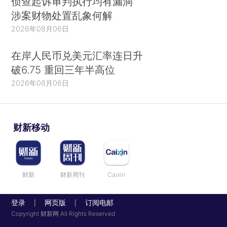
侦查起诉审判执行均有漏洞
涉案财物处置乱象何解
2026年08月06日
在岸人民币兑美元汇率连日升
破6.75 重回三年半高位
2026年08月06日
财新移动
财新
财新周刊
Caixin
登录
网页版
订阅电邮
|
|
Copyright 财新网 All Rights Reserved