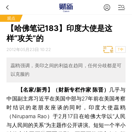
观点
【哈佛笔记183】印度大使是这
样“攻关”的
2012年05月23日 10:22
T中
蕊鸥强调，美印之间的利益在趋同，任何分歧都是可
以克服的
【名家/新秀】（财新专栏作家 陈晋）
几乎与
中国副主席习近平在美国中部与27年前在美国考察
时结识的老朋友座谈的同时，印度大使蕊鸥
（Nirupama Rao）于2月17日在哈佛大学以“人民
与人民间的关系”为主题作公开讲演。短短一个半小