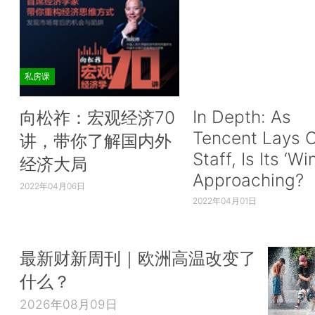
私房课
In Depth: As
向松祚：宏观经济70
Tencent Lays O
讲，带你了解国内外
Staff, Is Its ‘Wi
经济大局
Approaching?
2022年04月06日
2022年04月01日
最新财新周刊｜欧洲高温改变了
什么？
2026年08月09日