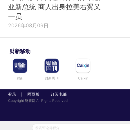
亚新总统 商人出身拉美右翼又
一员
2026年08月09日
财新移动
财新
财新周刊
Caixin
登录
网页版
订阅电邮
|
|
Copyright 财新网 All Rights Reserved
发表评论得积分