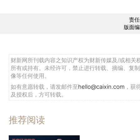
责任
版面编
财新网所刊载内容之知识产权为财新传媒及/或相关
所有或持有。未经许可，禁止进行转载、摘编、复制
像等任何使用。
如有意愿转载，请发邮件至
hello@caixin.com
，获
及授权后，方可转载。
推荐阅读