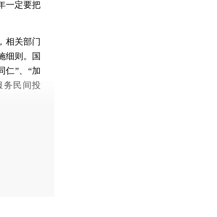
年一定要把
，相关部门
施细则。国
仁”、“加
服务民间投