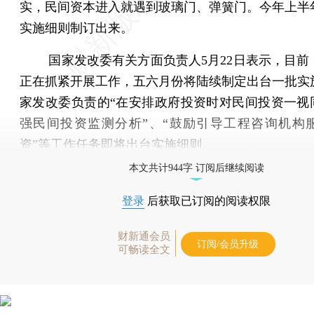
实，民间资本进入就遇到玻璃门、弹簧门。今年上半
实施细则制订出来。
国家发改委有关方面负责人5月22日表示，目前
正在抓紧开展工作，五六月份将陆续制定出台一批实
家发改委负责的“在安排政府投资时对民间投资一视同
强民间投资监测分析”、“鼓励引导工程咨询机构
资”等工作任务即将出台实施细则。
本文共计944字 订阅后继续阅读
登录
后获取已订阅的阅读权限
财新通会员
订阅/会员升级
可畅读全文