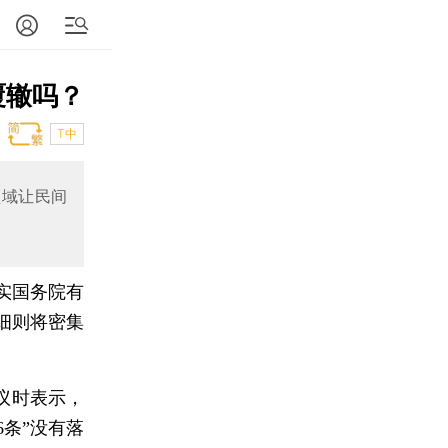
覆辙吗？
T中
领域让民间
实国务院有
细则将密集
议时表示，
条”没有落