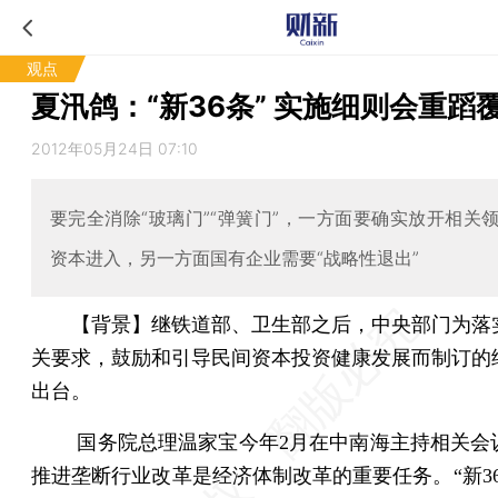
观点
夏汛鸽：“新36条” 实施细则会重蹈
2012年05月24日 07:10
要完全消除“玻璃门”“弹簧门”，一方面要确实放开相关
资本进入，另一方面国有企业需要“战略性退出”
【背景】继铁道部、卫生部之后，中央部门为落
关要求，鼓励和引导民间资本投资健康发展而制订的
出台。
国务院总理温家宝今年2月在中南海主持相关会
推进垄断行业改革是经济体制改革的重要任务。“新36