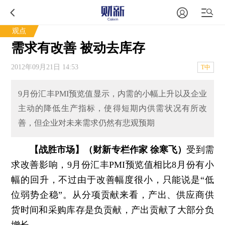
观点
需求有改善 被动去库存
2012年09月21日 14:53
T中
9月份汇丰PMI预览值显示，内需的小幅上升以及企业
主动的降低生产指标，使得短期内供需状况有所改
善，但企业对未来需求仍然有悲观预期
【战胜市场】（财新专栏作家 徐寒飞）
受到需
求改善影响，9月份汇丰PMI预览值相比8月份有小
幅的回升，不过由于改善幅度很小，只能说是“低
位弱势企稳”。从分项贡献来看，产出、供应商供
货时间和采购库存是负贡献，产出贡献了大部分负
增长。