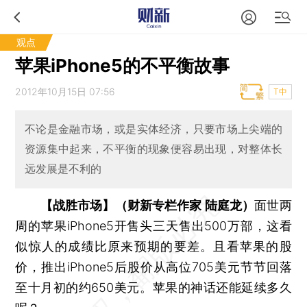
观点
苹果iPhone5的不平衡故事
2012年10月15日 07:56
T中
不论是金融市场，或是实体经济，只要市场上尖端的
资源集中起来，不平衡的现象便容易出现，对整体长
远发展是不利的
【战胜市场】（财新专栏作家 陆庭龙）
面世两
周的苹果iPhone5开售头三天售出500万部，这看
似惊人的成绩比原来预期的要差。且看苹果的股
价，推出iPhone5后股价从高位705美元节节回落
至十月初的约650美元。苹果的神话还能延续多久