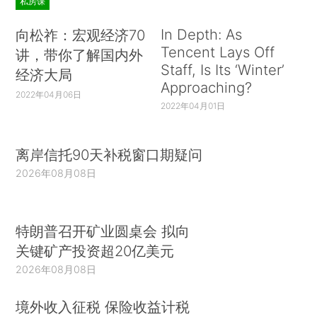
私房课
In Depth: As
向松祚：宏观经济70
Tencent Lays Off
讲，带你了解国内外
Staff, Is Its ‘Winter’
经济大局
Approaching?
2022年04月06日
2022年04月01日
离岸信托90天补税窗口期疑问
2026年08月08日
特朗普召开矿业圆桌会 拟向
关键矿产投资超20亿美元
2026年08月08日
境外收入征税 保险收益计税