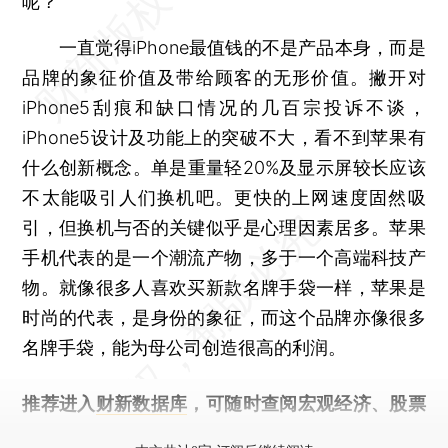
呢？
一直觉得iPhone最值钱的不是产品本身，而是
品牌的象征价值及带给顾客的无形价值。撇开对
iPhone5刮痕和缺口情况的几百宗投诉不谈，
iPhone5设计及功能上的突破不大，看不到苹果有
什么创新概念。单是重量轻20%及显示屏较长应该
不太能吸引人们换机吧。更快的上网速度固然吸
引，但换机与否的关键似乎是心理因素居多。苹果
手机代表的是一个潮流产物，多于一个高端科技产
物。就像很多人喜欢买新款名牌手袋一样，苹果是
时尚的代表，是身份的象征，而这个品牌亦像很多
名牌手袋，能为母公司创造很高的利润。
推荐进入
财新数据库
，可随时查阅宏观经济、股票
债券、公司人物，财经数据尽在掌握。