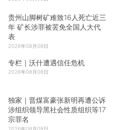
贵州山脚树矿难致16人死亡近三
年 矿长涉罪被罢免全国人大代
表
2026年08月08日
专栏｜沃什遭遇信任危机
2026年08月08日
独家｜晋煤富豪张新明再遭公诉
涉组织领导黑社会性质组织等17
宗罪名
2026年08月08日