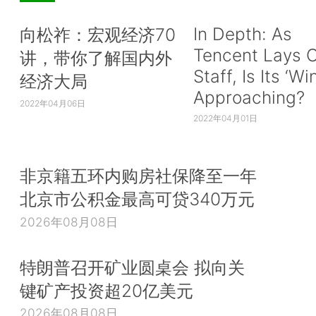
In Depth: As
向松祚：宏观经济70
Tencent Lays O
讲，带你了解国内外
Staff, Is Its ‘Wi
经济大局
Approaching?
2022年04月06日
2022年04月01日
非京籍五环内购房社保降至一年
北京市公积金最高可贷340万元
2026年08月08日
特朗普召开矿业圆桌会 拟向关
键矿产投资超20亿美元
2026年08月08日