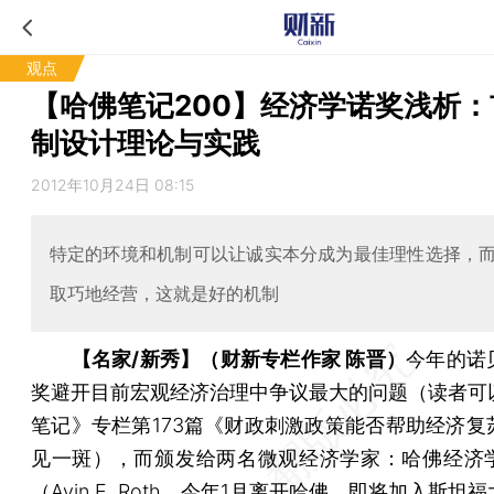
观点
【哈佛笔记200】经济学诺奖浅析：
制设计理论与实践
2012年10月24日 08:15
特定的环境和机制可以让诚实本分成为最佳理性选择，
取巧地经营，这就是好的机制
【名家/新秀】（财新专栏作家 陈晋）
今年的诺
奖避开目前宏观经济治理中争议最大的问题（读者可
笔记》专栏第173篇《财政刺激政策能否帮助经济复
见一斑），而颁发给两名微观经济学家：哈佛经济
（Avin E. Roth，今年1月离开哈佛，即将加入斯坦