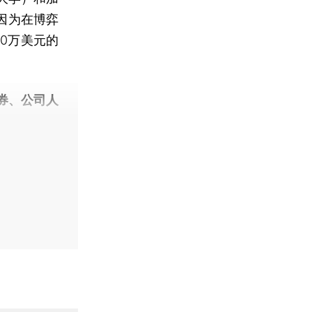
们因为在博弈
0万美元的
券、公司人