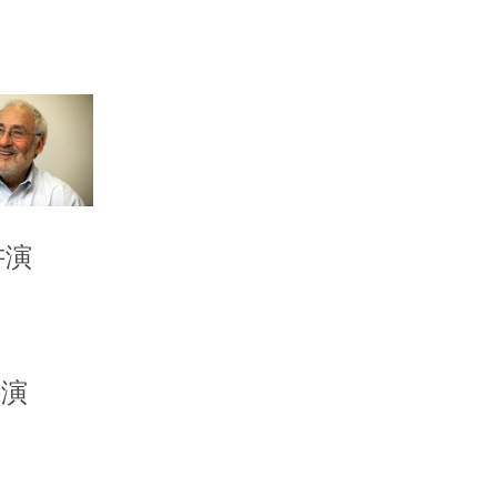
讲演
讲演