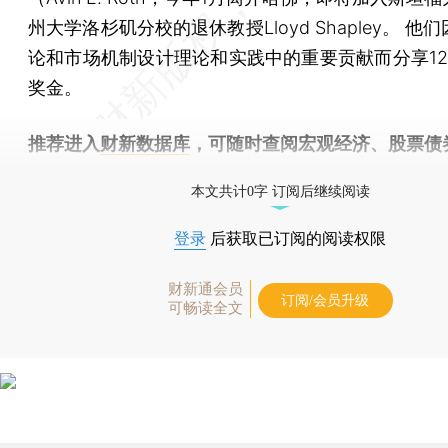
州大学洛杉矶分校的退休教授Lloyd Shapley。 他
论和市场机制设计理论和实践中的重要贡献而分享12
奖金。
推荐进入
财新数据库
，可随时查阅宏观经济、股票债
物，财经数据尽在掌握。
本文共计0字 订阅后继续阅读
登录
后获取已订阅的阅读权限
财新通会员
订阅/会员升级
可畅读全文