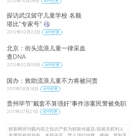
2012年10月08日
APP打开
探访武汉留守儿童学校 名额
堪比"专家号"
2012年02月22日
APP打开
北京：街头流浪儿童一律采血
查DNA
2012年02月09日
APP打开
国办：救助流浪儿童不力将被问责
2011年08月18日
APP打开
贵州毕节“戴套不算强奸”事件涉案民警被免职
2011年07月21日
APP打开
财新网所刊载内容之知识产权为财新传媒及/或相关权利人
专属所有或持有。未经许可，禁止进行转载、摘编、复制及