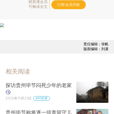
财新通会员
订阅/会员升级
可畅读全文
责任编辑：张帆
版面编辑：刘潇
相关阅读
探访贵州毕节闷死少年的老家
2012年11月21日
APP打开
贵州毕节称将逐一排查留守儿