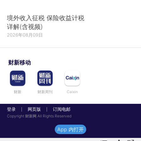
境外收入征税 保险收益计税
详解(含视频)
2026年08月09日
财新移动
财新
财新周刊
Caixin
登录
网页版
订阅电邮
|
|
Copyright 财新网 All Rights Reserved
App 内打开