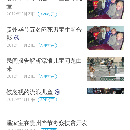
童
2012年11月21日
APP打开
贵州毕节五名闷死男童生前合
影
2012年11月21日
APP打开
民间报告解析流浪儿童问题由
来
2012年11月21日
APP打开
被忽视的流浪儿童
2012年11月19日
APP打开
温家宝在贵州毕节考察扶贫开发