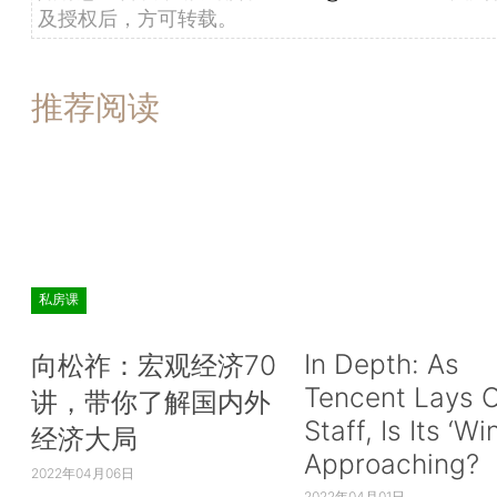
及授权后，方可转载。
推荐阅读
私房课
In Depth: As
向松祚：宏观经济70
Tencent Lays O
讲，带你了解国内外
Staff, Is Its ‘Wi
经济大局
Approaching?
2022年04月06日
2022年04月01日