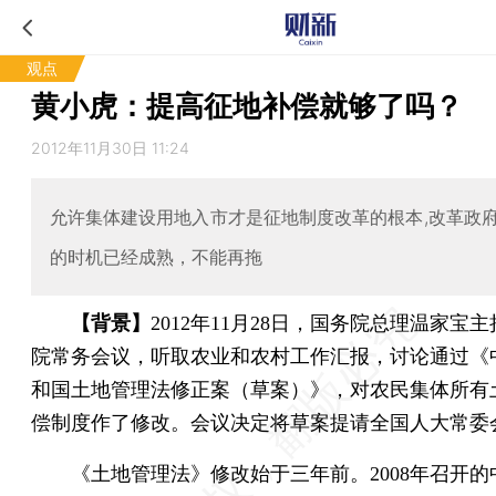
观点
黄小虎：提高征地补偿就够了吗？
2012年11月30日 11:24
允许集体建设用地入市才是征地制度改革的根本,改革政
的时机已经成熟，不能再拖
【背景】
2012年11月28日，国务院总理温家宝
院常务会议，听取农业和农村工作汇报，讨论通过《
和国土地管理法修正案（草案）》，对农民集体所有
偿制度作了修改。会议决定将草案提请全国人大常委
《土地管理法》修改始于三年前。2008年召开的