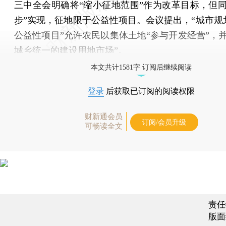
三中全会明确将“缩小征地范围”作为改革目标，但同
步”实现，征地限于公益性项目。会议提出，“城市规
公益性项目”允许农民以集体土地“参与开发经营”，并
城乡统一的建设用地市场”。
本文共计1581字 订阅后继续阅读
登录
后获取已订阅的阅读权限
财新通会员
订阅/会员升级
可畅读全文
责任
版面