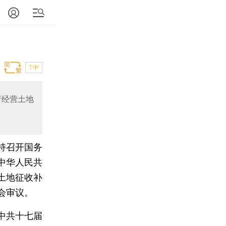
T中
府经营土地
主持召开国务
中华人民共
土地征收补
会审议。
中共十七届