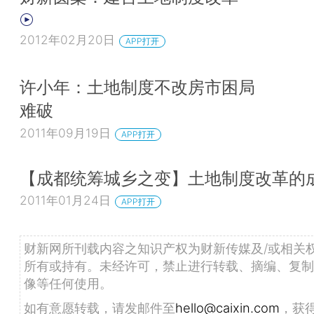
2012年02月20日
APP打开
许小年：土地制度不改房市困局
难破
2011年09月19日
APP打开
【成都统筹城乡之变】土地制度改革的
2011年01月24日
APP打开
财新网所刊载内容之知识产权为财新传媒及/或相关
所有或持有。未经许可，禁止进行转载、摘编、复制
像等任何使用。
如有意愿转载，请发邮件至
hello@caixin.com
，获