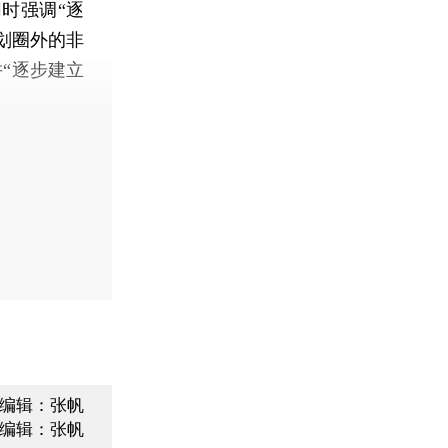
时强调“逐
划圈外的非
“逐步建立
编辑：张帆
编辑：张帆