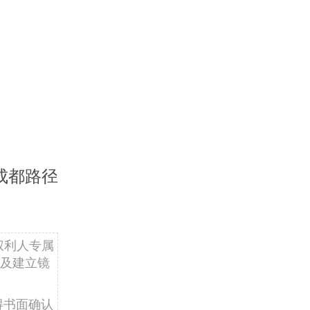
成都路径
权利人专属
及建立镜
得书面确认