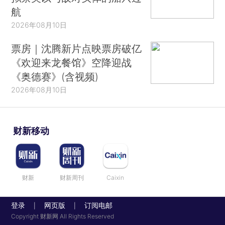
航
2026年08月10日
票房｜沈腾新片点映票房破亿
《欢迎来龙餐馆》空降迎战
《奥德赛》(含视频)
2026年08月10日
财新移动
财新
财新周刊
Caixin
登录
网页版
订阅电邮
|
|
Copyright 财新网 All Rights Reserved