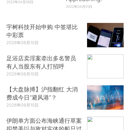
2022年04月06日
2022年04月01日
宇树科技开始申购 中签堪比
中彩票
2026年08月10日
足浴店卖淫案牵出多名警员
有人当股东有人打招呼
2026年08月10日
【大盘脉搏】沪指翻红 大消
费成今日“避风港”？
2026年08月10日
伊朗单方面公布海峡通行草案
拟禁美以与敌对实体的船只过