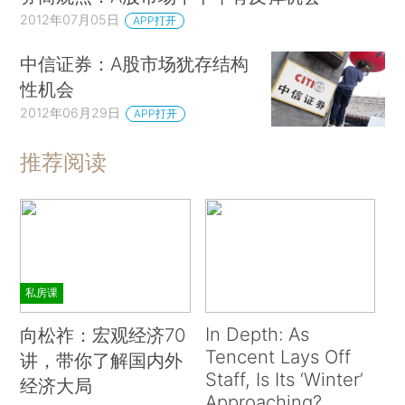
2012年07月05日
APP打开
中信证券：A股市场犹存结构
性机会
2012年06月29日
APP打开
推荐阅读
私房课
In Depth: As
向松祚：宏观经济70
Tencent Lays Off
讲，带你了解国内外
Staff, Is Its ‘Winter’
经济大局
Approaching?