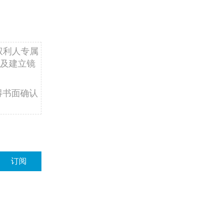
权利人专属
及建立镜
得书面确认
订阅