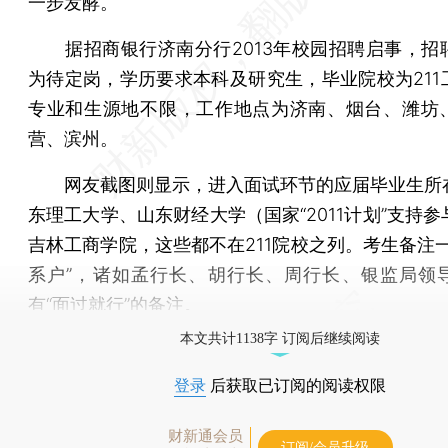
一步发酵。
据招商银行济南分行2013年校园招聘启事，招
为待定岗，学历要求本科及研究生，毕业院校为211
专业和生源地不限，工作地点为济南、烟台、潍坊
营、滨州。
网友截图则显示，进入面试环节的应届毕业生所
东理工大学、山东财经大学（国家“2011计划”支持
吉林工商学院，这些都不在211院校之列。考生备注一
系户”，诸如孟行长、胡行长、周行长、银监局领
有“面过就行”的备注。
本文共计1138字 订阅后继续阅读
登录
后获取已订阅的阅读权限
财新通会员
订阅/会员升级