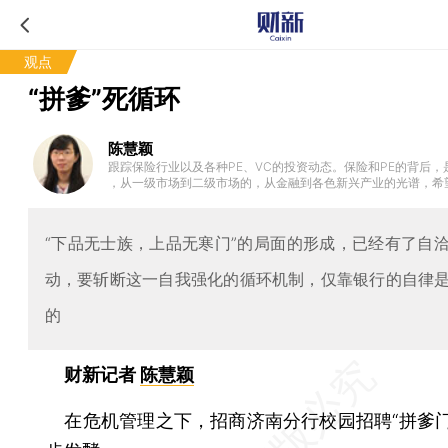
观点
“拼爹”死循环
陈慧颖
跟踪保险行业以及各种PE、VC的投资动态。保险和PE的背后，
，从一级市场到二级市场的，从金融到各色新兴产业的光谱，希
人士交流，由点及面深入报道各种投资活动。
“下品无士族，上品无寒门”的局面的形成，已经有了自
动，要斩断这一自我强化的循环机制，仅靠银行的自律
的
财新记者
陈慧颖
在危机管理之下，招商济南分行校园招聘“拼爹门