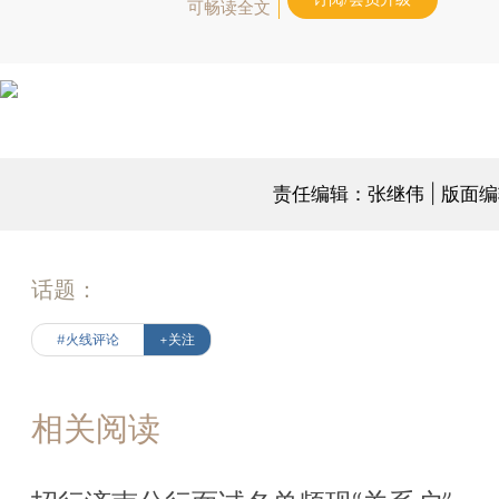
可畅读全文
责任编辑：张继伟 | 版面
话题：
#火线评论
+关注
相关阅读