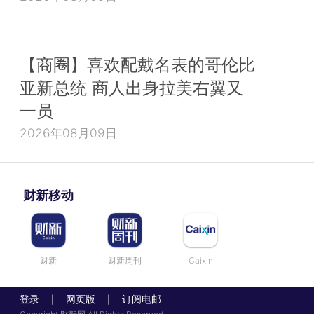
【商圈】喜欢配戴名表的哥伦比
亚新总统 商人出身拉美右翼又
一员
2026年08月09日
财新移动
财新
财新周刊
Caixin
登录
网页版
订阅电邮
|
|