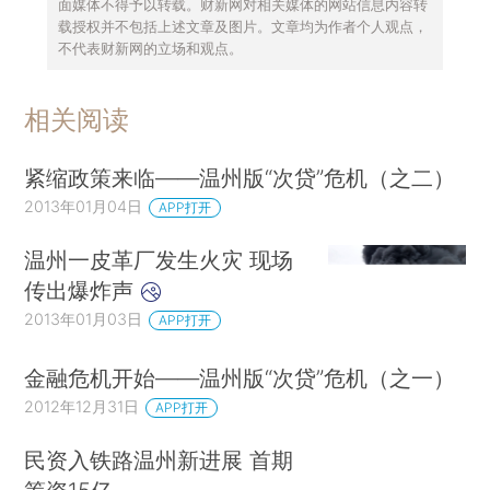
面媒体不得予以转载。财新网对相关媒体的网站信息内容转
载授权并不包括上述文章及图片。文章均为作者个人观点，
不代表财新网的立场和观点。
相关阅读
紧缩政策来临——温州版“次贷”危机（之二）
2013年01月04日
APP打开
温州一皮革厂发生火灾 现场
传出爆炸声
2013年01月03日
APP打开
金融危机开始——温州版“次贷”危机（之一）
2012年12月31日
APP打开
民资入铁路温州新进展 首期