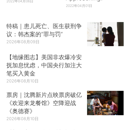
2022年04月06日
2022年04月01日
特稿｜患儿死亡、医生获刑争
议：韩杰案的“罪与罚”
2026年08月09日
【地缘图志】美国非农爆冷安
抚加息忧虑，中国央行加注大
笔买入黄金
2026年08月10日
票房｜沈腾新片点映票房破亿
《欢迎来龙餐馆》空降迎战
《奥德赛》
2026年08月10日