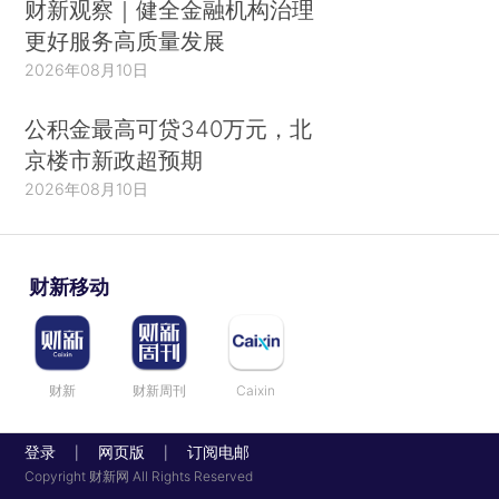
财新观察｜健全金融机构治理
更好服务高质量发展
2026年08月10日
公积金最高可贷340万元，北
京楼市新政超预期
2026年08月10日
财新移动
财新
财新周刊
Caixin
登录
网页版
订阅电邮
|
|
Copyright 财新网 All Rights Reserved