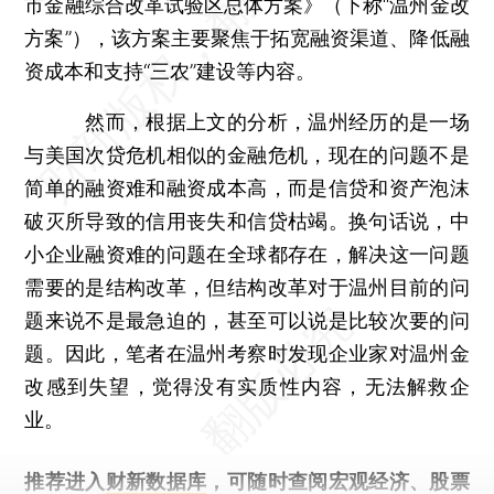
市金融综合改革试验区总体方案》（下称“温州金改
方案”），该方案主要聚焦于拓宽融资渠道、降低融
资成本和支持“三农”建设等内容。
然而，根据上文的分析，温州经历的是一场
与美国次贷危机相似的金融危机，现在的问题不是
简单的融资难和融资成本高，而是信贷和资产泡沫
破灭所导致的信用丧失和信贷枯竭。换句话说，中
小企业融资难的问题在全球都存在，解决这一问题
需要的是结构改革，但结构改革对于温州目前的问
题来说不是最急迫的，甚至可以说是比较次要的问
题。因此，笔者在温州考察时发现企业家对温州金
改感到失望，觉得没有实质性内容，无法解救企
业。
推荐进入
财新数据库
，可随时查阅宏观经济、股票