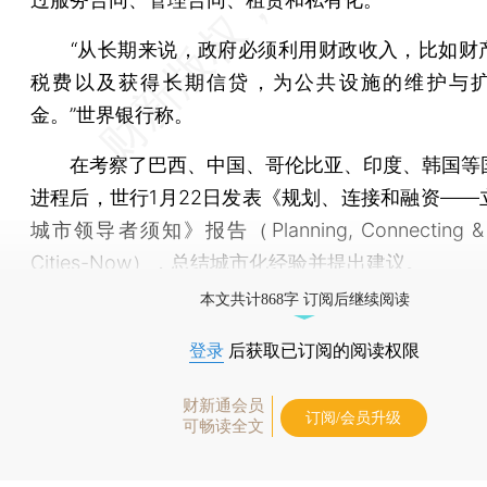
“从长期来说，政府必须利用财政收入，比如财
税费以及获得长期信贷，为公共设施的维护与
金。”世界银行称。
在考察了巴西、中国、哥伦比亚、印度、韩国等
进程后，世行1月22日发表《规划、连接和融资——
城市领导者须知》报告（Planning, Connecting & F
Cities-Now），总结城市化经验并提出建议。
本文共计868字 订阅后继续阅读
登录
后获取已订阅的阅读权限
财新通会员
订阅/会员升级
可畅读全文