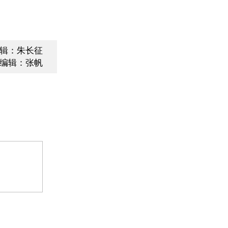
辑：朱长征
编辑：张帆