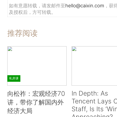
如有意愿转载，请发邮件至
hello@caixin.com
，获
及授权后，方可转载。
推荐阅读
私房课
In Depth: As
向松祚：宏观经济70
Tencent Lays O
讲，带你了解国内外
Staff, Is Its ‘Wi
经济大局
Approaching?