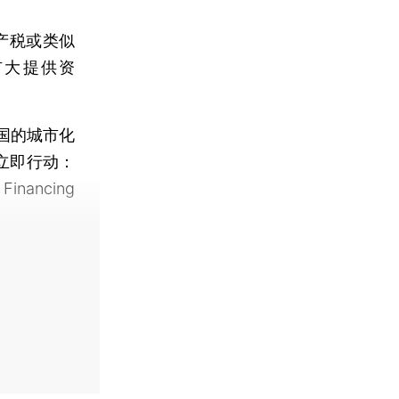
产税或类似
扩大提供资
国的城市化
立即行动：
inancing