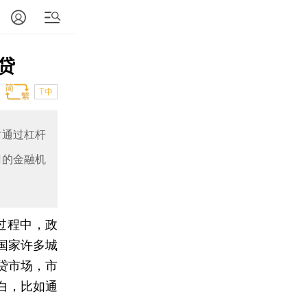
贷
T中
时通过杠杆
门的金融机
过程中，政
国家许多城
贷市场，市
白，比如通