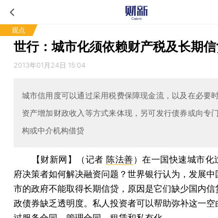
观点
世行：城市化须依赖财产税及长期信
2013年01月24日 15:04
城市信用度可以通过采用税费保障现金流，以及在必要
资产增加财政收入等方式来体现，另可发行债券或向专
构或中介机构借贷
【财新网】（记者
陈法善
）
在一国快速城市化
府决策者如何解决融资问题？世界银行认为，发展中
市的政府不能取得长期信贷，原因是它们缺少国内信
政债券缺乏透明度。私人投资者可以帮助弥补这一空
过服务合同、管理合同、租赁和私有化。