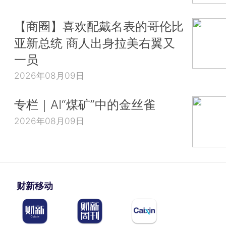
【商圈】喜欢配戴名表的哥伦比
亚新总统 商人出身拉美右翼又
一员
2026年08月09日
专栏｜AI“煤矿”中的金丝雀
2026年08月09日
财新移动