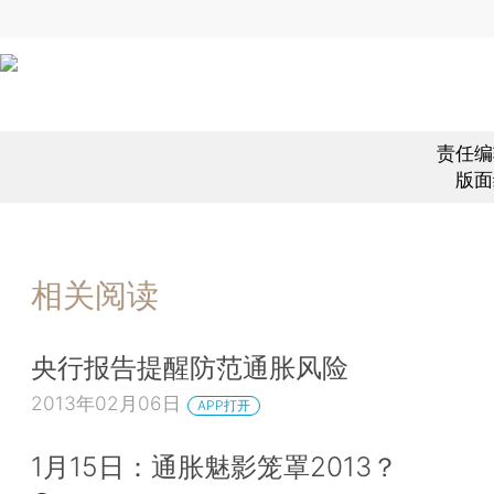
责任编
版面
相关阅读
央行报告提醒防范通胀风险
2013年02月06日
APP打开
1月15日：通胀魅影笼罩2013？