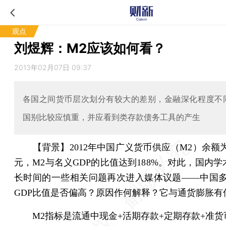
观点
刘煜辉：M2应该如何看？
2013年02月07日 09:37
各国之间货币层次划分有较大的差别，金融深化程度不
国别比较应慎重，并应看到类存款债务工具的产生
【背景】2012年中国广义货币供应（M2）余额为9
元，M2与名义GDP的比值达到188%。对此，国内
长时间的一些相关问题再次进入媒体议题——中国多
GDP比值是否偏高？原因作何解释？它与通货膨胀有
M2指标是流通中现金+活期存款+定期存款+准货