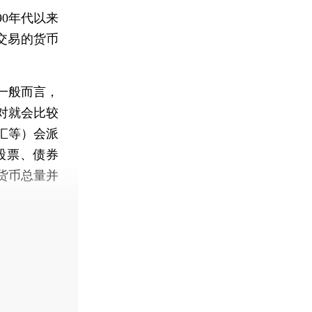
0年代以来
交易的货币
一般而言，
对就会比较
汇等）会派
股票、债券
货币总量并