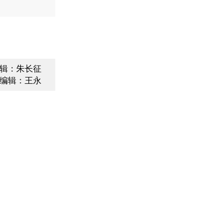
辑：朱长征
编辑：王永