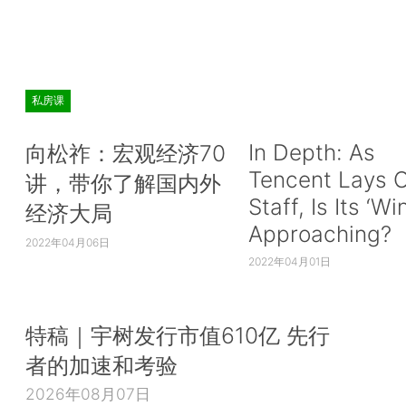
私房课
In Depth: As
向松祚：宏观经济70
Tencent Lays O
讲，带你了解国内外
Staff, Is Its ‘Wi
经济大局
Approaching?
2022年04月06日
2022年04月01日
特稿｜宇树发行市值610亿 先行
者的加速和考验
2026年08月07日