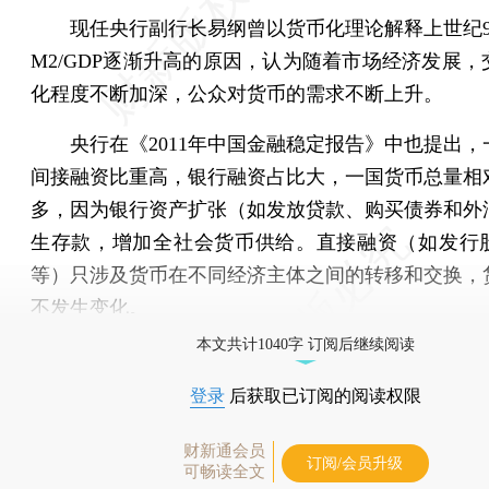
现任央行副行长易纲曾以货币化理论解释上世纪9
M2/GDP逐渐升高的原因，认为随着市场经济发展，
化程度不断加深，公众对货币的需求不断上升。
央行在《2011年中国金融稳定报告》中也提出，
间接融资比重高，银行融资占比大，一国货币总量相
多，因为银行资产扩张（如发放贷款、购买债券和外
生存款，增加全社会货币供给。直接融资（如发行
等）只涉及货币在不同经济主体之间的转移和交换，
不发生变化。
本文共计1040字 订阅后继续阅读
登录
后获取已订阅的阅读权限
财新通会员
订阅/会员升级
可畅读全文