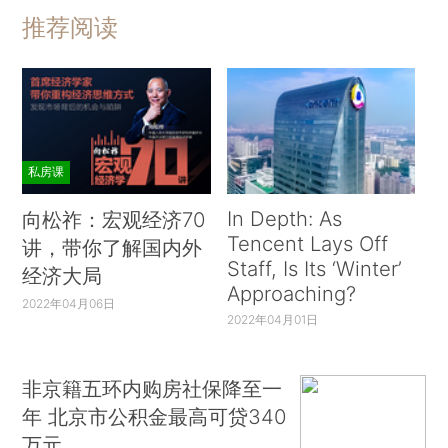
推荐阅读
私房课
In Depth: As
向松祚：宏观经济70
Tencent Lays Off
讲，带你了解国内外
Staff, Is Its ‘Winter’
经济大局
Approaching?
2022年04月06日
2022年04月01日
非京籍五环内购房社保降至一
年 北京市公积金最高可贷340
万元