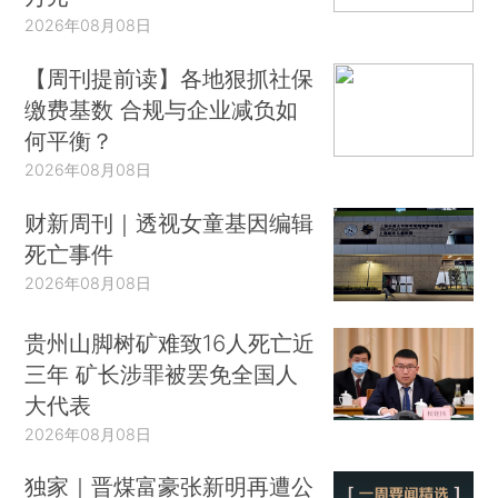
2026年08月08日
【周刊提前读】各地狠抓社保
缴费基数 合规与企业减负如
何平衡？
2026年08月08日
财新周刊｜透视女童基因编辑
死亡事件
2026年08月08日
贵州山脚树矿难致16人死亡近
三年 矿长涉罪被罢免全国人
大代表
2026年08月08日
独家｜晋煤富豪张新明再遭公