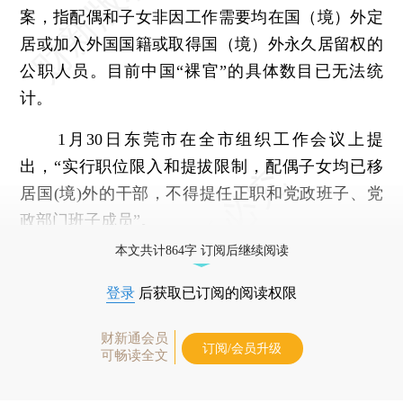
案，指配偶和子女非因工作需要均在国（境）外定
居或加入外国国籍或取得国（境）外永久居留权的
公职人员。目前中国“裸官”的具体数目已无法统
计。
1月30日东莞市在全市组织工作会议上提
出，“实行职位限入和提拔限制，配偶子女均已移
居国(境)外的干部，不得提任正职和党政班子、党
政部门班子成员”。
本文共计864字 订阅后继续阅读
登录
后获取已订阅的阅读权限
财新通会员
订阅/会员升级
可畅读全文