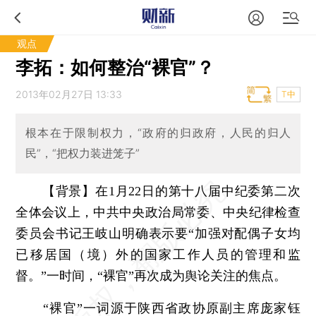
观点
李拓：如何整治“裸官”？
2013年02月27日 13:33
T中
根本在于限制权力，“政府的归政府，人民的归人
民”，“把权力装进笼子”
【背景】在1月22日的第十八届中纪委第二次
全体会议上，中共中央政治局常委、中央纪律检查
委员会书记王岐山明确表示要“加强对配偶子女均
已移居国（境）外的国家工作人员的管理和监
督。”一时间，“裸官”再次成为舆论关注的焦点。
“裸官”一词源于陕西省政协原副主席庞家钰