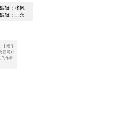
编辑：张帆
编辑：王永
，未经作
财新网对
均为作者