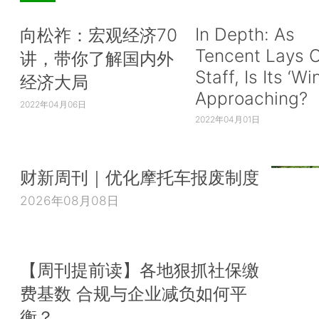
In Depth: As
向松祚：宏观经济70
Tencent Lays O
讲，带你了解国内外
Staff, Is Its ‘Wi
经济大局
Approaching?
2022年04月06日
2022年04月01日
财新周刊｜优化摩托车报废制度
2026年08月08日
【周刊提前读】各地狠抓社保缴
费基数 合规与企业减负如何平
衡？