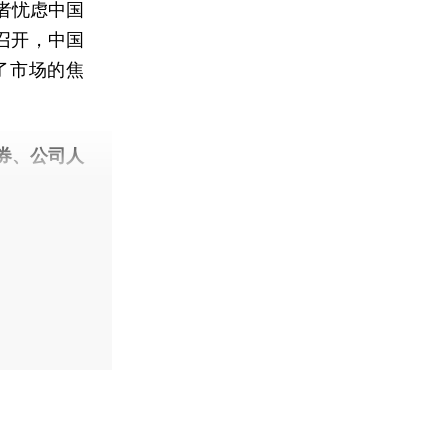
者忧虑中国
召开，中国
了市场的焦
券、公司人