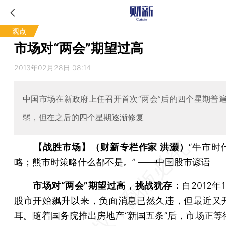
观点
市场对“两会”期望过高
2013年02月28日 08:14
中国市场在新政府上任召开首次“两会”后的四个星期普
弱，但在之后的四个星期逐渐修复
【战胜市场】（财新专栏作家 洪灏）
“牛市时
略；熊市时策略什么都不是。” ——中国股市谚语
市场对“两会”期望过高，挑战犹存：
自2012年
股市开始飙升以来，负面消息已然久违，但最近又
耳。随着国务院推出房地产“新国五条”后，市场正等