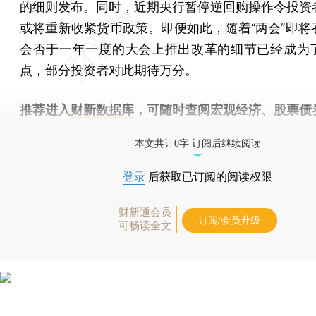
的细则发布。同时，近期央行暂停逆回购操作令投资
或将重新收紧货币政策。即便如此，随着“两会”即将
会否于一年一度的大会上推出改革的细节已经成为
点，部分投资者对此期待万分。
推荐进入
财新数据库
，可随时查阅宏观经济、股票债
物，财经数据尽在掌握。
本文共计0字 订阅后继续阅读
登录
后获取已订阅的阅读权限
财新通会员
订阅/会员升级
可畅读全文