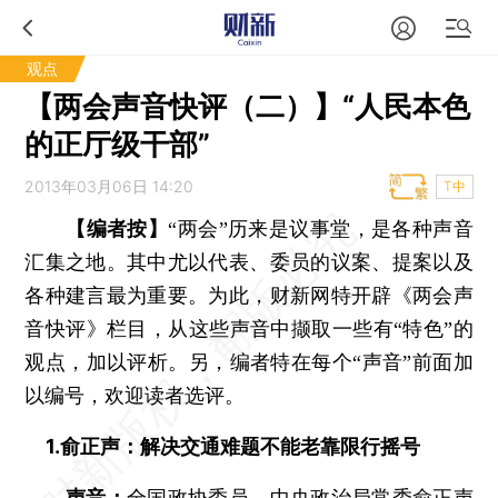
观点
【两会声音快评（二）】“人民本色
的正厅级干部”
2013年03月06日 14:20
T中
【编者按】
“两会”历来是议事堂，是各种声音
汇集之地。其中尤以代表、委员的议案、提案以及
各种建言最为重要。为此，财新网特开辟《两会声
音快评》栏目，从这些声音中撷取一些有“特色”的
观点，加以评析。另，编者特在每个“声音”前面加
以编号，欢迎读者选评。
1.俞正声：解决交通难题不能老靠限行摇号
声音：
全国政协委员、中央政治局常委俞正声