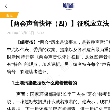
观点
【两会声音快评（四）】征税应立法
2013年03月08日 16:33
【编者按】
“两会”历来是议事堂，是各种声音汇
中尤以代表、委员的议案、提案以及各种建言最为重
财新网特开辟《两会声音快评》栏目，从这些声音
有“特色”的观点，加以评析。另，编者特在每个“声音
编号，欢迎读者选评。
1.土壤污染数据没什么藏着掖着的
声音：
国家环保部副部长李干杰在“两会”接受
说，土壤超标数据没什么藏着掖着的。他表示，现在
体数据，下一步还要加密布点调查，进一步细化完