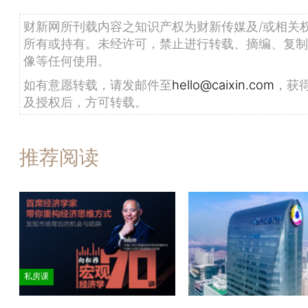
财新网所刊载内容之知识产权为财新传媒及/或相关
所有或持有。未经许可，禁止进行转载、摘编、复制
像等任何使用。
如有意愿转载，请发邮件至
hello@caixin.com
，获
及授权后，方可转载。
推荐阅读
私房课