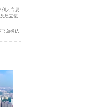
权利人专属
及建立镜
得书面确认