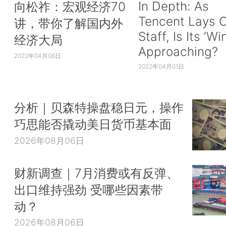
In Depth: As
向松祚：宏观经济70
Tencent Lays O
讲，带你了解国内外
Staff, Is Its ‘Wi
经济大局
Approaching?
2022年04月06日
2022年04月01日
分析｜贝森特操盘稳日元，操作
巧思能否撬动美日货币基本面
2026年08月06日
财新调查｜7月消费或有反弹、
出口维持强劲 受哪些因素带
动？
2026年08月06日