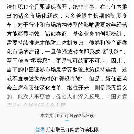
清任职17个月即遽然离开，绝非幸事。在其任内推
出的诸多市场化新政，大多着眼中长期的制度变
革，对于行业和市场结构转型的影响需要数年经营
方能彰显功效。诸如券商、基金业务的创新松绑，
需要持续推进才能防止体制复归；债券和资产证券
化市场的建设，一旦停滞或转向即形成“断头路”；
至于稽查“零容忍”，更是气可鼓而不可泄。因此，
当下的中国证券市场最需要监管政策保持连续。这
或不宜表述为绝对的“郭规肖随”，但是，新任证监
会主席有责任深化改革、继往开来，则是毫无疑义
的。此次人事更替，促使人们深入反思，中国究竟
需要什么样的证监会主席。
本文共计0字 订阅后继续阅读
登录
后获取已订阅的阅读权限