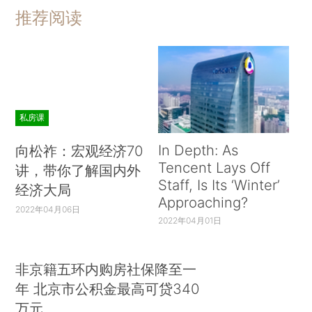
推荐阅读
私房课
In Depth: As
向松祚：宏观经济70
Tencent Lays Off
讲，带你了解国内外
Staff, Is Its ‘Winter’
经济大局
Approaching?
2022年04月06日
2022年04月01日
非京籍五环内购房社保降至一
年 北京市公积金最高可贷340
万元