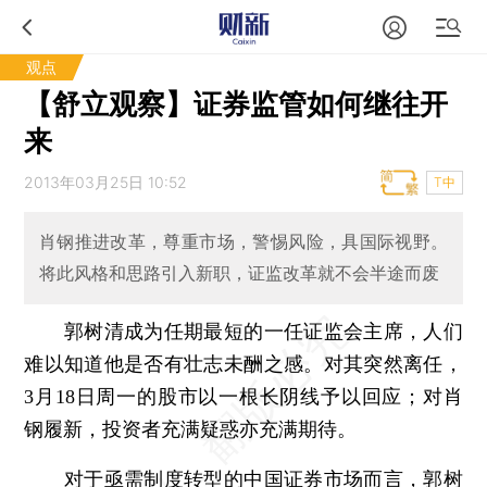
观点
【舒立观察】证券监管如何继往开
来
2013年03月25日 10:52
T中
肖钢推进改革，尊重市场，警惕风险，具国际视野。
将此风格和思路引入新职，证监改革就不会半途而废
郭树清成为任期最短的一任证监会主席，人们
难以知道他是否有壮志未酬之感。对其突然离任，
3月18日周一的股市以一根长阴线予以回应；对肖
钢履新，投资者充满疑惑亦充满期待。
对于亟需制度转型的中国证券市场而言，郭树