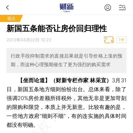
观点
新国五条能否让房价回归理性
2013年04月02日 10:22
T中
行政手段抑制需求的直接后果就是引导价格上涨的预
期，而这种心理预期催生了更为强烈的购买需求
【坐而论道】（财新专栏作家 林采宜）
3月31
日，新国五条地方细则纷纷出台。总体来看，除了
强调20%房价差额所得税外，其他无非是更加苛刻
的限购和限贷，本质上并无新意。比较有趣的是，
一些地方政府“细则不细”，有的连实施的具体时间
都没有明确。