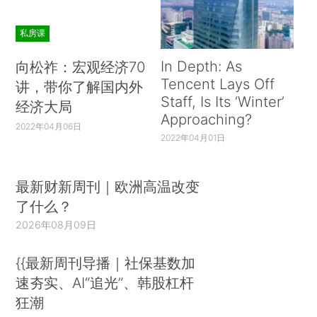
私房课
In Depth: As
向松祚：宏观经济70
Tencent Lays Off
讲，带你了解国内外
Staff, Is Its ‘Winter’
经济大局
Approaching?
2022年04月06日
2022年04月01日
最新财新周刊｜欧洲高温改变
了什么？
2026年08月09日
{{最新周刊导播｜社保基数加
速夯实、AI“追光”、韩股杠杆
狂潮