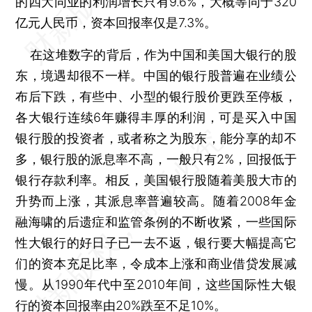
的四大同业的利润增长只有9.6%，大概等同于320
亿元人民币，资本回报率仅是7.3%。
在这堆数字的背后，作为中国和美国大银行的股
东，境遇却很不一样。中国的银行股普遍在业绩公
布后下跌，有些中、小型的银行股价更跌至停板，
各大银行连续6年赚得丰厚的利润，可是买入中国
银行股的投资者，或者称之为股东，能分享的却不
多，银行股的派息率不高，一般只有2%，回报低于
银行存款利率。相反，美国银行股随着美股大市的
升势而上涨，其派息率普遍较高。随着2008年金
融海啸的后遗症和监管条例的不断收紧，一些国际
性大银行的好日子已一去不返，银行要大幅提高它
们的资本充足比率，令成本上涨和商业借贷发展减
慢。从1990年代中至2010年间，这些国际性大银
行的资本回报率由20%跌至不足10%。