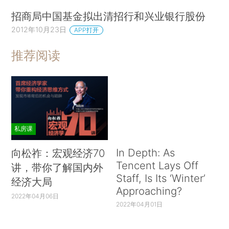
招商局中国基金拟出清招行和兴业银行股份
2012年10月23日
APP打开
推荐阅读
私房课
In Depth: As
向松祚：宏观经济70
Tencent Lays Off
讲，带你了解国内外
Staff, Is Its ‘Winter’
经济大局
Approaching?
2022年04月06日
2022年04月01日