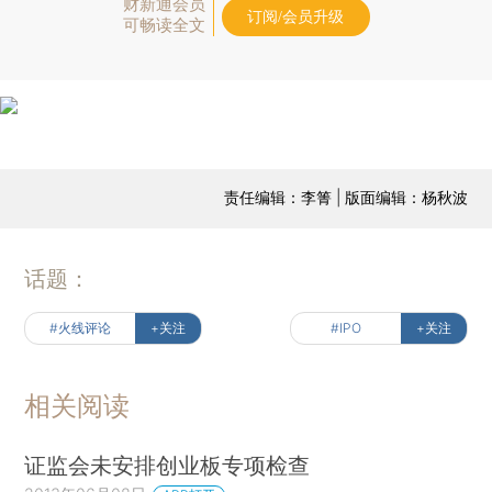
财新通会员
订阅/会员升级
可畅读全文
责任编辑：李箐 | 版面编辑：杨秋波
话题：
#火线评论
+关注
#IPO
+关注
相关阅读
证监会未安排创业板专项检查