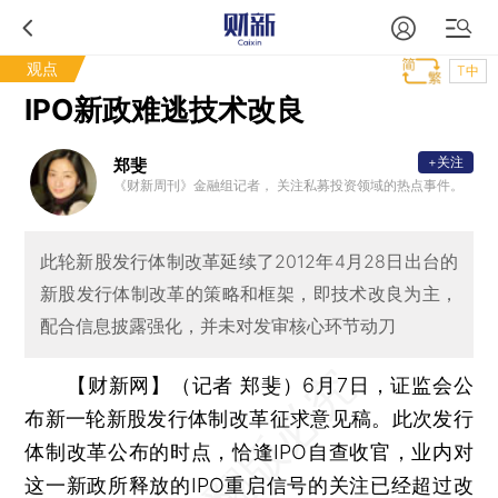
观点
T中
IPO新政难逃技术改良
+关注
郑斐
《财新周刊》金融组记者， 关注私募投资领域的热点事件。
此轮新股发行体制改革延续了2012年4月28日出台的
新股发行体制改革的策略和框架，即技术改良为主，
配合信息披露强化，并未对发审核心环节动刀
【财新网】（记者 郑斐）
6月7日，证监会公
布新一轮新股发行体制改革征求意见稿。此次发行
体制改革公布的时点，恰逢IPO自查收官，业内对
这一新政所释放的IPO重启信号的关注已经超过改