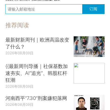
订阅
推荐阅读
最新财新周刊｜欧洲高温改变
了什么？
2026年08月09日
{{最新周刊导播｜社保基数加
速夯实、AI“追光”、韩股杠杆
狂潮
2026年08月09日
河南西平“7.30”刑案嫌犯落网
2026年08月09日