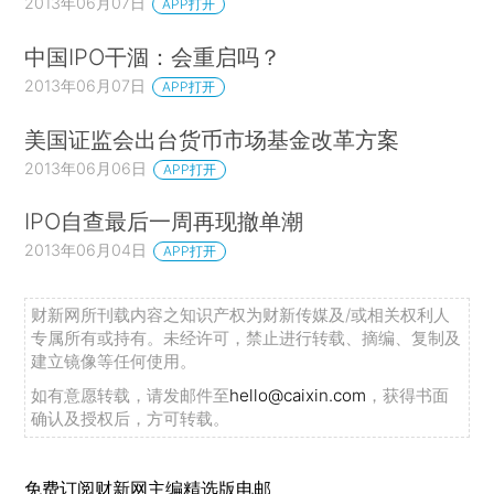
2013年06月07日
APP打开
中国IPO干涸：会重启吗？
2013年06月07日
APP打开
美国证监会出台货币市场基金改革方案
2013年06月06日
APP打开
IPO自查最后一周再现撤单潮
2013年06月04日
APP打开
财新网所刊载内容之知识产权为财新传媒及/或相关权利人
专属所有或持有。未经许可，禁止进行转载、摘编、复制及
建立镜像等任何使用。
如有意愿转载，请发邮件至
hello@caixin.com
，获得书面
确认及授权后，方可转载。
免费订阅财新网主编精选版电邮