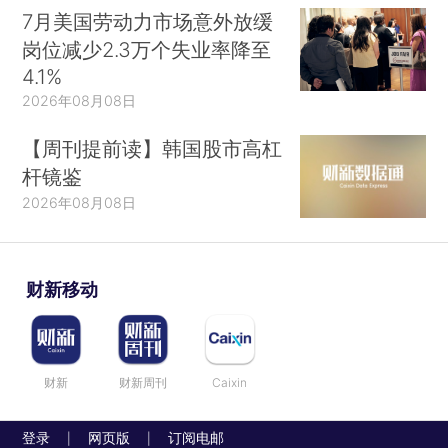
7月美国劳动力市场意外放缓
岗位减少2.3万个失业率降至
4.1%
2026年08月08日
【周刊提前读】韩国股市高杠
杆镜鉴
2026年08月08日
财新移动
财新
财新周刊
Caixin
登录
网页版
订阅电邮
|
|