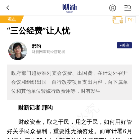
观点
T中
“三公经费”让人忧
+关注
邢昀
财新网宏观经济记者
政府部门超标准列支会议费、出国费，在计划外召开
会议和组织出国，自行改变项目支出内容，向下属单
位和其他单位转嫁行政费用等，时有发生
财新记者
邢昀
财政资金，取之于民，用之于民，如何用好管
好关乎民众福利，重要性无须赘述。而审计署6月