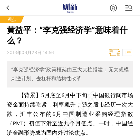
观点
黄益平：“李克强经济学”意味着什
么？
2013年06月28日 14:56
T中
“李克强经济学”政策框架由三大支柱搭建：无大规模
刺激计划、去杠杆和结构性改革
【背景】5月底至6月中下旬，中国银行间市场
资金面持续吃紧，利率飙升，随之股市经历一次大
跌，汇丰公布的6月中国制造业采购经理指数
（PMI）初值下滑至近九个月低点。一时，中国经
济金融形势成为国内外讨论焦点。