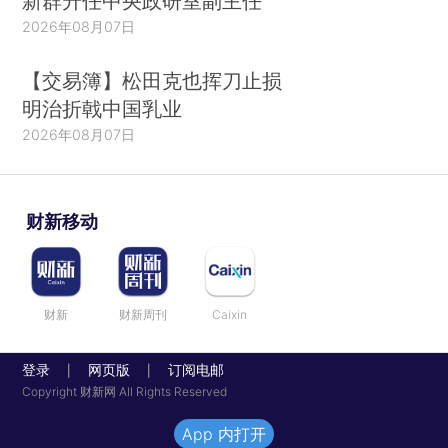
新群升任中央政研室副主任
2026年08月07日
【交易簿】松田克也挥刀止损
明治折戟中国乳业
2026年08月07日
财新移动
财新
财新周刊
Caixin
登录
网页版
订阅电邮
|
|
Copyright 财新网 All Rights Reserved
App 内打开