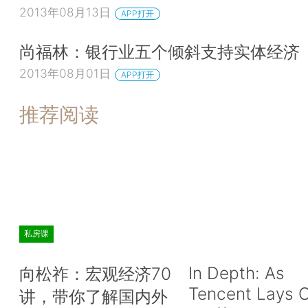
2013年08月13日
APP打开
尚福林：银行业五个倾斜支持实体经济
2013年08月01日
APP打开
推荐阅读
私房课
In Depth: As
向松祚：宏观经济70
Tencent Lays O
讲，带你了解国内外