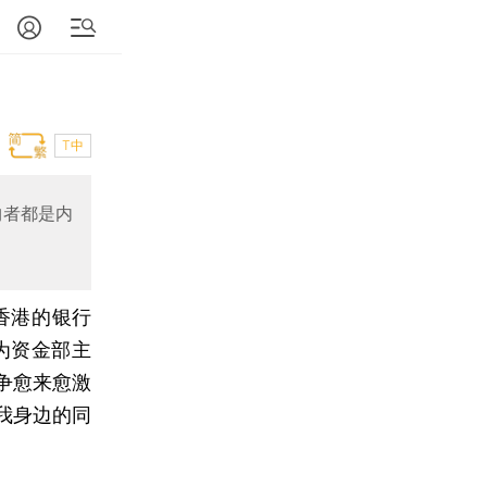
T中
购者都是内
香港的银行
为资金部主
争愈来愈激
我身边的同