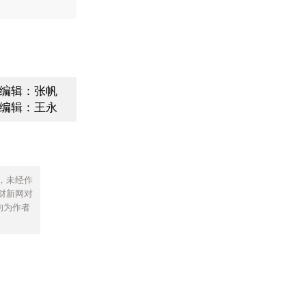
编辑：张帆
编辑：王永
，未经作
财新网对
均为作者