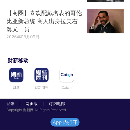
【商圈】喜欢配戴名表的哥伦
比亚新总统 商人出身拉美右
翼又一员
2026年08月09日
财新移动
财新
财新周刊
Caixin
登录
网页版
订阅电邮
|
|
Copyright 财新网 All Rights Reserved
App 内打开