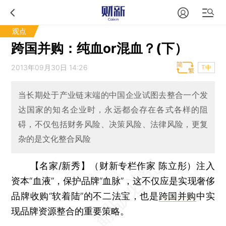
观点
跨国并购：纯血or混血？(下）
2013年09月30日 14:26
T中
当长期处于产业链末端的中国企业试图去整合一个发
达国家的知名企业时，永远都会存在各式各样的阻
碍，不仅包括财务风险、决策风险、法律风险，更复
杂的是文化整合风险
【名家/新秀】（财新专栏作家 陈立彤）
注入
资本“血液”，保护品牌“血脉”，这不仅应是实现奢侈
品牌收购“软着陆”的不二法宝，也是
跨国并购
中实
现品牌资源整合的重要策略。