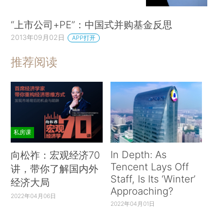
“上市公司+PE”：中国式并购基金反思
2013年09月02日
APP打开
推荐阅读
私房课
In Depth: As
向松祚：宏观经济70
Tencent Lays Off
讲，带你了解国内外
Staff, Is Its ‘Winter’
经济大局
Approaching?
2022年04月06日
2022年04月01日