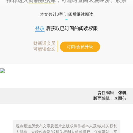
推荐进入
财新数据库
，可随时查阅宏观经济、股票
债券、公司人物，财经数据尽在掌握。
本文共计0字 订阅后继续阅读
登录
后获取已订阅的阅读权限
财新通会员
订阅/会员升级
可畅读全文
责任编辑：张帆
版面编辑：李丽莎
观点频道所发布文章及图片之版权属作者本人及/或相关权利
人所有，未经作者及/或相关权利人单独授权，任何网站、平