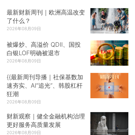
最新财新周刊｜欧洲高温改变
了什么？
2026年08月09日
被爆炒、高溢价 QDII、国投
白银LOF明确被退市
2026年08月09日
{{最新周刊导播｜社保基数加
速夯实、AI“追光”、韩股杠杆
狂潮
2026年08月09日
财新观察｜健全金融机构治理
更好服务高质量发展
2026年08月09日