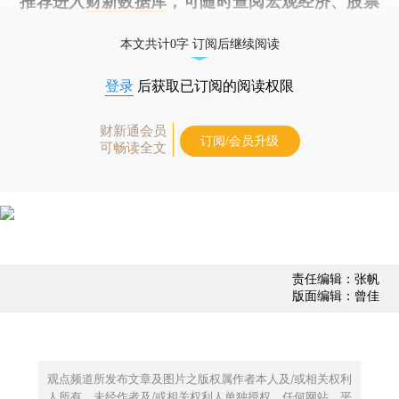
推荐进入
财新数据库
，可随时查阅宏观经济、股票
债券、公司人物，财经数据尽在掌握。
本文共计0字 订阅后继续阅读
登录
后获取已订阅的阅读权限
财新通会员
订阅/会员升级
可畅读全文
责任编辑：张帆
版面编辑：曾佳
观点频道所发布文章及图片之版权属作者本人及/或相关权利
人所有，未经作者及/或相关权利人单独授权，任何网站、平