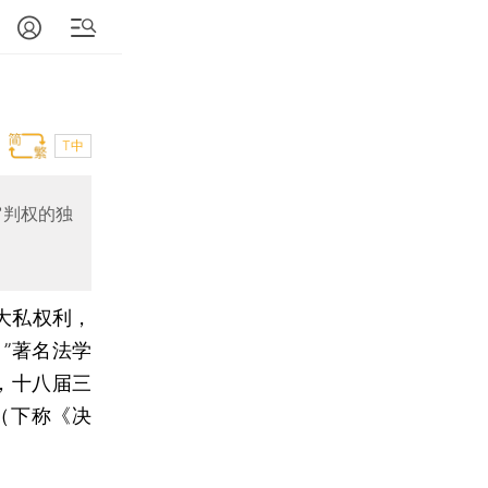
T中
审判权的独
大私权利，
”著名法学
出，十八届三
（下称《决