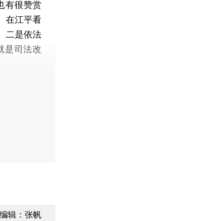
也有很赞赏
。在江平看
。二是依法
就是司法改
编辑：张帆