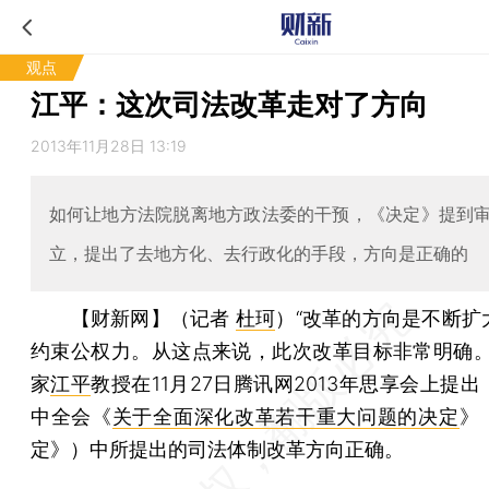
观点
江平：这次司法改革走对了方向
2013年11月28日 13:19
如何让地方法院脱离地方政法委的干预，《决定》提到
立，提出了去地方化、去行政化的手段，方向是正确的
【财新网】（记者
杜珂
）
“改革的方向是不断扩
约束公权力。从这点来说，此次改革目标非常明确。
家
江平
教授在11月27日腾讯网2013年思享会上提
中全会《
关于全面深化改革若干重大问题的决定
》
定》）中所提出的司法体制改革方向正确。