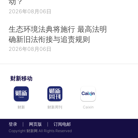
动？
2026年08月06日
生态环境法典将施行 最高法明
确新旧法衔接与追责规则
2026年08月06日
财新移动
财新
财新周刊
Caixin
登录
网页版
订阅电邮
|
|
Copyright 财新网 All Rights Reserved