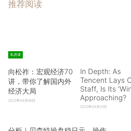
推荐阅读
私房课
In Depth: As
向松祚：宏观经济70
Tencent Lays O
讲，带你了解国内外
Staff, Is Its ‘Wi
经济大局
Approaching?
2022年04月06日
2022年04月01日
分析｜贝森特操盘稳日元，操作