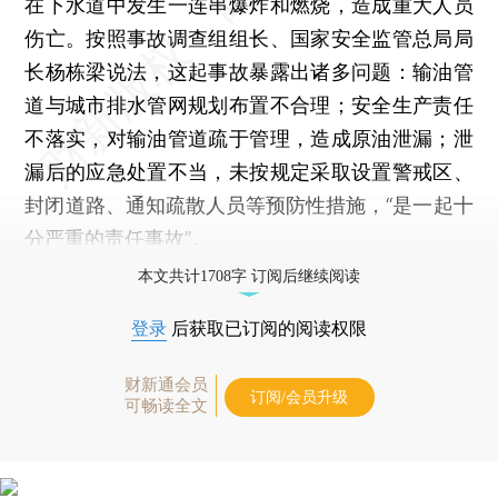
在下水道中发生一连串爆炸和燃烧，造成重大人员
伤亡。按照事故调查组组长、国家安全监管总局局
长杨栋梁说法，这起事故暴露出诸多问题：输油管
道与城市排水管网规划布置不合理；安全生产责任
不落实，对输油管道疏于管理，造成原油泄漏；泄
漏后的应急处置不当，未按规定采取设置警戒区、
封闭道路、通知疏散人员等预防性措施，“是一起十
分严重的责任事故”。
本文共计1708字 订阅后继续阅读
登录
后获取已订阅的阅读权限
财新通会员
订阅/会员升级
可畅读全文