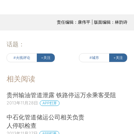
责任编辑：康伟平 | 版面编辑：林韵诗
话题：
#火线评论
+关注
#城市
+关注
相关阅读
贵州输油管道泄露 铁路停运万余乘客受阻
2013年11月28日
APP打开
中石化管道储运公司相关负责
人停职检查
2013年11月27日
APP打开