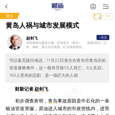
观点
T中
黄岛人祸与城市发展模式
+关注
赵剑飞
财新网商业频道主编，此前曾任《财经》、《财新周刊》记
者、编辑，重点关注能源、矿业领域报道。
可以毫无疑问地说，11月22日发生在青岛市黄岛区的
管道爆燃事件，这一最终导致55人死亡、9人失踪、
166人受伤的悲剧，是一场巨大的人祸
财新记者
赵剑飞
初步调查表明，
青岛
事故原因是中石化的一条
输油管道泄漏，原油进入城市的市政管线内，进而