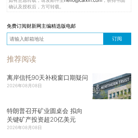
如有意愿转载，请发邮件至
hello@caixin.com
，获得书面
确认及授权后，方可转载。
免费订阅财新网主编精选版电邮
订阅
推荐阅读
离岸信托90天补税窗口期疑问
2026年08月08日
特朗普召开矿业圆桌会 拟向
关键矿产投资超20亿美元
2026年08月08日