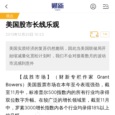
观点
美国股市长线乐观
2013年12月20日 10:23
T中
美国实质经济的复苏仍然脆弱，因此当美国联储局开
始缩减量化宽松计划时，我们不会对接着数月的波动
市况感到意外
【战胜市场】（财新专栏作家 Grant
Bowers）
美国股票市场在本年至今表现强劲，截
至11月中，标准普尔500指数内的所有行业均录得
双位数字升幅。在较广泛的增长领域里，截至11月
中，罗素3000增长指数内各个行业均录得18%以上