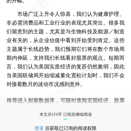
的升幅。
市场广泛上升令人惊喜，我们认为健康护理、
非必需消费品和工业行业的表现尤其突出。很多我
们留意到的主题，尤其是与生物科技及能源／制造
业有关的，从企业估值中看到开始受到肯定。这些
主题属于长线趋势，我们预期它们将在数个市场周
期内伸延，支持我们长线看好股票的观点。短期而
言，我们认为美国实质经济的复苏仍然脆弱，因此
当美国联储局开始缩减量化宽松计划时，我们不会
对接着数月的波动市况感到意外。
推荐进入
财新数据库
，可随时查阅宏观经济、股票
债券、公司人物，财经数据尽在掌握。
本文共计0字 订阅后继续阅读
登录
后获取已订阅的阅读权限